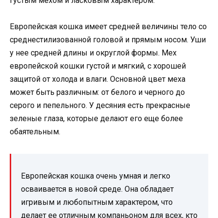
густым мехом и ласковым характером.
Европейская кошка имеет средней величины тело со
среднестилизованной головой и прямым носом. Уши
у нее средней длины и округлой формы. Мех
европейской кошки густой и мягкий, с хорошей
защитой от холода и влаги. Основной цвет меха
может быть различным: от белого и черного до
серого и пепельного. У десяния есть прекрасные
зеленые глаза, которые делают его еще более
обаятельным.
Европейская кошка очень умная и легко
осваивается в новой среде. Она обладает
игривым и любопытным характером, что
делает ее отличным компаньоном для всех, кто