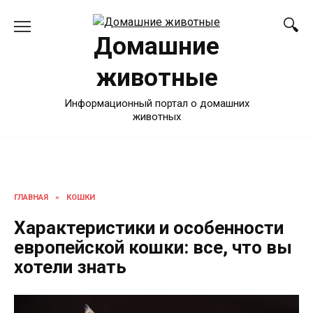
Перейти
к
Домашние
содержанию
животные
Информационный портал о домашних
животных
ГЛАВНАЯ
»
КОШКИ
Характеристики и особенности
европейской кошки: все, что вы
хотели знать