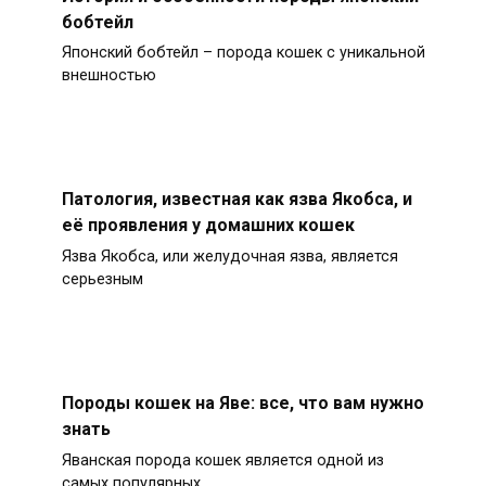
бобтейл
Японский бобтейл – порода кошек с уникальной
внешностью
Патология, известная как язва Якобса, и
её проявления у домашних кошек
Язва Якобса, или желудочная язва, является
серьезным
Породы кошек на Яве: все, что вам нужно
знать
Яванская порода кошек является одной из
самых популярных