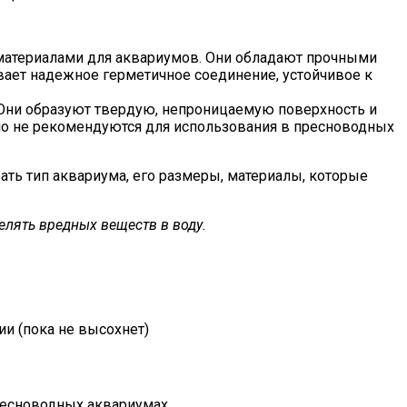
атериалами для аквариумов. Они обладают прочными
вает надежное герметичное соединение, устойчивое к
Они образуют твердую, непроницаемую поверхность и
но не рекомендуются для использования в пресноводных
ть тип аквариума, его размеры, материалы, которые
елять вредных веществ в воду.
и (пока не высохнет)
ресноводных аквариумах