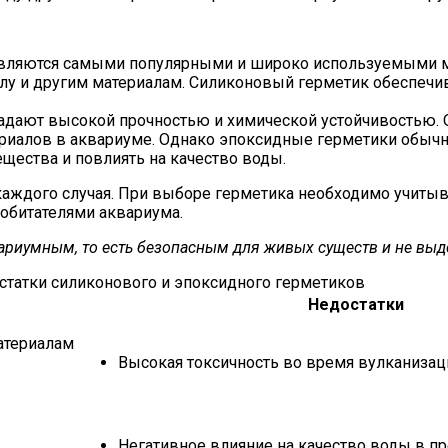
вляются самыми популярными и широко используемыми м
лу и другим материалам. Силиконовый герметик обеспечи
дают высокой прочностью и химической устойчивостью. 
ериалов в аквариуме. Однако эпоксидные герметики обыч
ещества и повлиять на качество воды.
аждого случая. При выборе герметика необходимо учитыва
 обитателями аквариума.
вариумным, то есть безопасным для живых существ и не выд
статки силиконового и эпоксидного герметиков
Недостатки
атериалам
Высокая токсичность во время вулканизаци
Негативное влияние на качество воды в п