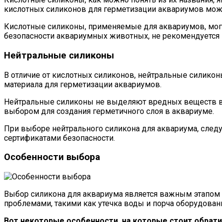
кислотных силиконов для герметизации аквариумов мож
Кислотные силиконы, применяемые для аквариумов, могу
безопасности аквариумных животных, не рекомендуется
Нейтральные силиконы
В отличие от кислотных силиконов, нейтральные силикон
материала для герметизации аквариумов.
Нейтральные силиконы не выделяют вредных веществ в в
выбором для создания герметичного слоя в аквариуме.
При выборе нейтрального силикона для аквариума, следу
сертификатами безопасности.
Особенности выбора
Выбор силикона для аквариума является важным этапом 
проблемами, такими как утечка воды и порча оборудован
Вот некоторые особенности, на которые стоит обрати