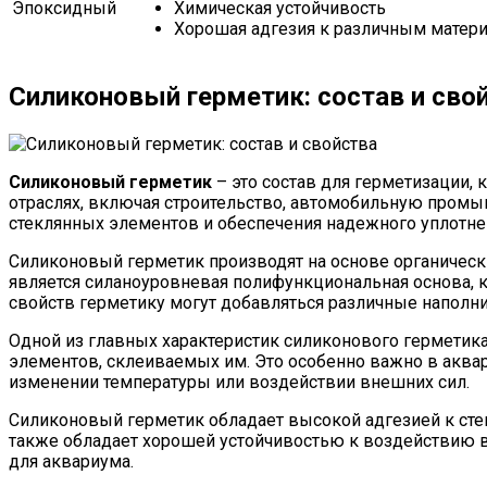
Эпоксидный
Химическая устойчивость
Хорошая адгезия к различным матер
Силиконовый герметик: состав и сво
Силиконовый герметик
– это состав для герметизации,
отраслях, включая строительство, автомобильную промы
стеклянных элементов и обеспечения надежного уплотне
Силиконовый герметик производят на основе органичес
является силаноуровневая полифункциональная основа, к
свойств герметику могут добавляться различные наполн
Одной из главных характеристик силиконового герметика
элементов, склеиваемых им. Это особенно важно в акв
изменении температуры или воздействии внешних сил.
Силиконовый герметик обладает высокой адгезией к стекл
также обладает хорошей устойчивостью к воздействию в
для аквариума.