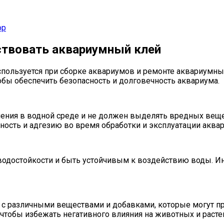
ор
ствовать аквариумный клей
ользуется при сборке аквариумов и ремонте аквариумных
бы обеспечить безопасность и долговечность аквариума.
ния в водной среде и не должен выделять вредных вещес
ость и адгезию во время обработки и эксплуатации аквар
достойкости и быть устойчивым к воздействию воды. Ина
 с различными веществами и добавками, которые могут пр
чтобы избежать негативного влияния на животных и расте