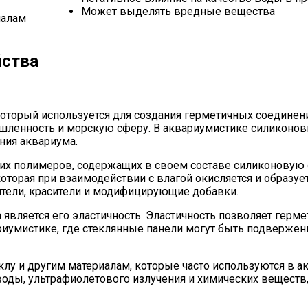
Может выделять вредные вещества
иалам
йства
 который используется для создания герметичных соединен
шленность и морскую сферу. В аквариумистике силиконовы
ния аквариума.
ких полимеров, содержащих в своем составе силиконовую
оторая при взаимодействии с влагой окисляется и образу
ители, красители и модифицирующие добавки.
 является его эластичность. Эластичность позволяет герм
ариумистике, где стеклянные панели могут быть подвер
у и другим материалам, которые часто используются в акв
оды, ультрафиолетового излучения и химических веществ