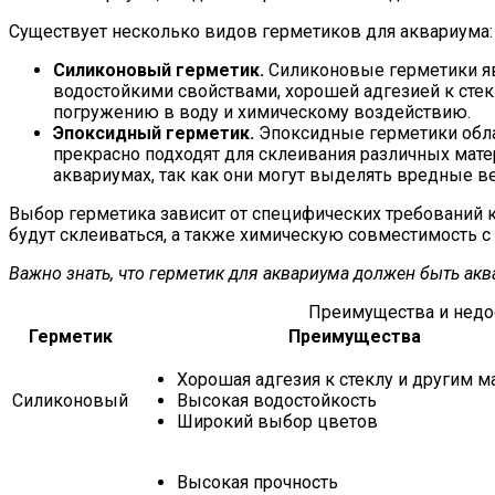
Существует несколько видов герметиков для аквариума:
Силиконовый герметик.
Силиконовые герметики я
водостойкими свойствами, хорошей адгезией к стек
погружению в воду и химическому воздействию.
Эпоксидный герметик.
Эпоксидные герметики обла
прекрасно подходят для склеивания различных мат
аквариумах, так как они могут выделять вредные в
Выбор герметика зависит от специфических требований к
будут склеиваться, а также химическую совместимость с
Важно знать, что герметик для аквариума должен быть ак
Преимущества и недо
Герметик
Преимущества
Хорошая адгезия к стеклу и другим м
Силиконовый
Высокая водостойкость
Широкий выбор цветов
Высокая прочность