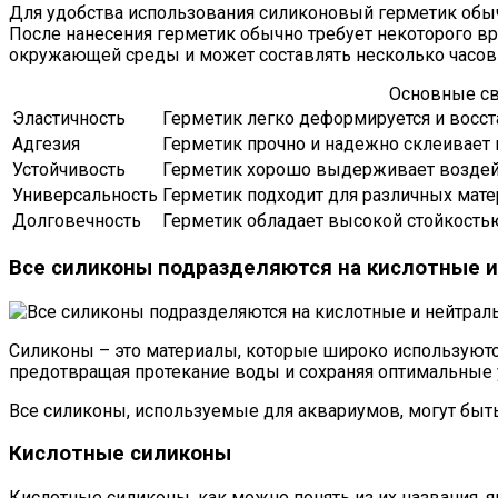
Для удобства использования силиконовый герметик обычн
После нанесения герметик обычно требует некоторого в
окружающей среды и может составлять несколько часов 
Основные св
Эластичность
Герметик легко деформируется и восс
Адгезия
Герметик прочно и надежно склеивает
Устойчивость
Герметик хорошо выдерживает воздейс
Универсальность
Герметик подходит для различных матер
Долговечность
Герметик обладает высокой стойкостью
Все силиконы подразделяются на кислотные 
Силиконы – это материалы, которые широко используютс
предотвращая протекание воды и сохраняя оптимальные у
Все силиконы, используемые для аквариумов, могут быть
Кислотные силиконы
Кислотные силиконы, как можно понять из их названия,