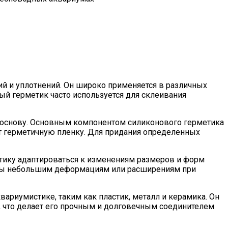
ий и уплотнений. Он широко применяется в различных
й герметик часто используется для склеивания
 основу. Основным компонентом силиконового герметика
ет герметичную пленку. Для придания определенных
етику адаптироваться к изменениям размеров и форм
жены небольшим деформациям или расширениям при
ариумистике, таким как пластик, металл и керамика. Он
, что делает его прочным и долговечным соединителем