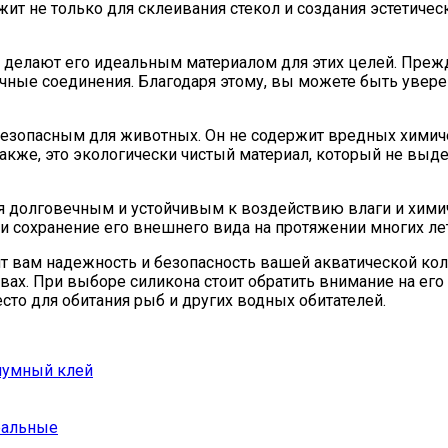
ит не только для склеивания стекол и создания эстетичес
 делают его идеальным материалом для этих целей. Прежде
чные соединения. Благодаря этому, вы можете быть увере
безопасным для животных. Он не содержит вредных химиче
кже, это экологически чистый материал, который не выде
ся долговечным и устойчивым к воздействию влаги и хими
и сохранение его внешнего вида на протяжении многих лет
ит вам надежность и безопасность вашей акватической ко
ах. При выборе силикона стоит обратить внимание на его
сто для обитания рыб и других водных обитателей.
иумный клей
ральные