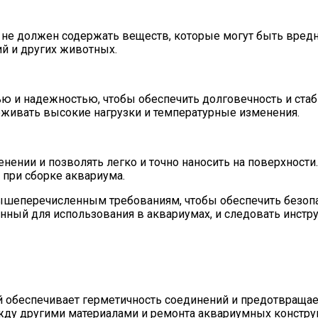
й не должен содержать веществ, которые могут быть вре
й и других животных.
ю и надежностью, чтобы обеспечить долговечность и ста
живать высокие нагрузки и температурные изменения.
ении и позволять легко и точно наносить на поверхности
 при сборке аквариума.
шеперечисленным требованиям, чтобы обеспечить безопас
нный для использования в аквариумах, и следовать инстр
 обеспечивает герметичность соединений и предотвращает
жду другими материалами и ремонта аквариумных констру