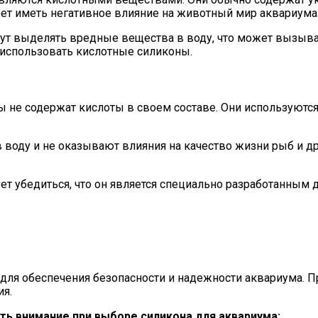
ет иметь негативное влияние на животный мир аквариума
т выделять вредные вещества в воду, что может вызывать
 использовать кислотные силиконы.
ы не содержат кислоты в своем составе. Они используются
оду и не оказывают влияния на качество жизни рыб и др
ет убедиться, что он является специально разработанным
для обеспечения безопасности и надежности аквариума. 
ия.
ть внимание при выборе силикона для аквариума: