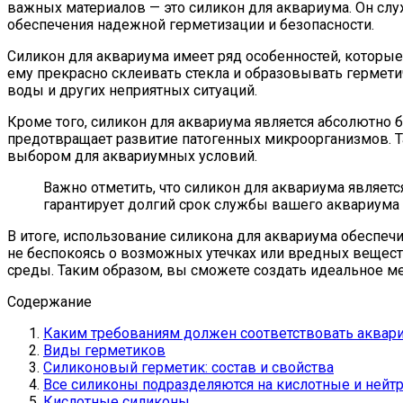
важных материалов — это силикон для аквариума. Он служ
обеспечения надежной герметизации и безопасности.
Силикон для аквариума имеет ряд особенностей, которые
ему прекрасно склеивать стекла и образовывать гермети
воды и других неприятных ситуаций.
Кроме того, силикон для аквариума является абсолютно 
предотвращает развитие патогенных микроорганизмов. Та
выбором для аквариумных условий.
Важно отметить, что силикон для аквариума являет
гарантирует долгий срок службы вашего аквариума 
В итоге, использование силикона для аквариума обеспеч
не беспокоясь о возможных утечках или вредных веществ
среды. Таким образом, вы сможете создать идеальное ме
Содержание
Каким требованиям должен соответствовать аквар
Виды герметиков
Силиконовый герметик: состав и свойства
Все силиконы подразделяются на кислотные и нейт
Кислотные силиконы