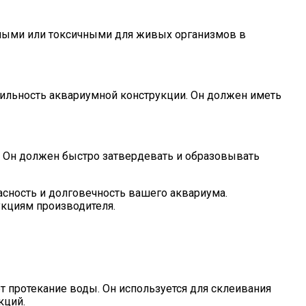
дными или токсичными для живых организмов в
бильность аквариумной конструкции. Он должен иметь
. Он должен быстро затвердевать и образовывать
ность и долговечность вашего аквариума.
укциям производителя.
 протекание воды. Он используется для склеивания
кций.