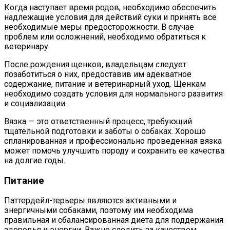
Когда наступает время родов, необходимо обеспечить
надлежащие условия для действий суки и принять все
необходимые меры предосторожности. В случае
проблем или осложнений, необходимо обратиться к
ветеринару.
После рождения щенков, владельцам следует
позаботиться о них, предоставив им адекватное
содержание, питание и ветеринарный уход. Щенкам
необходимо создать условия для нормального развития
и социализации.
Вязка — это ответственный процесс, требующий
тщательной подготовки и заботы о собаках. Хорошо
спланированная и профессионально проведенная вязка
может помочь улучшить породу и сохранить ее качества
на долгие годы.
Питание
Паттердейл-терьеры являются активными и
энергичными собаками, поэтому им необходима
правильная и сбалансированная диета для поддержания
здоровья и энергии. Важно следить за качеством