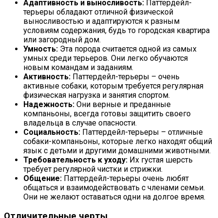
Адаптивность и выносливость:
Паттердейл-
терьеры обладают отличной физической
выносливостью и адаптируются к разным
условиям содержания, будь то городская квартира
или загородный дом.
Умность:
Эта порода считается одной из самых
умных среди терьеров. Они легко обучаются
новым командам и заданиям.
Активность:
Паттердейл-терьеры – очень
активные собаки, которым требуется регулярная
физическая нагрузка и занятия спортом.
Надежность:
Они верные и преданные
компаньоны, всегда готовы защитить своего
владельца в случае опасности.
Социальность:
Паттердейл-терьеры – отличные
собаки-компаньоны, которые легко находят общий
язык с детьми и другими домашними животными.
Требовательность к уходу:
Их густая шерсть
требует регулярной чистки и стрижки.
Общение:
Паттердейл-терьеры очень любят
общаться и взаимодействовать с членами семьи.
Они не желают оставаться одни на долгое время.
Отличительные черты