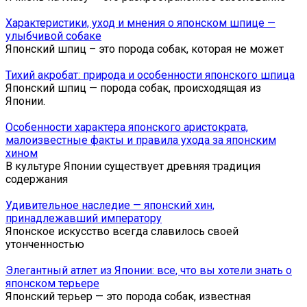
Характеристики, уход и мнения о японском шпице —
улыбчивой собаке
Японский шпиц – это порода собак, которая не может
Тихий акробат: природа и особенности японского шпица
Японский шпиц — порода собак, происходящая из
Японии.
Особенности характера японского аристократа,
малоизвестные факты и правила ухода за японским
хином
В культуре Японии существует древняя традиция
содержания
Удивительное наследие — японский хин,
принадлежавший императору
Японское искусство всегда славилось своей
утонченностью
Элегантный атлет из Японии: все, что вы хотели знать о
японском терьере
Японский терьер — это порода собак, известная