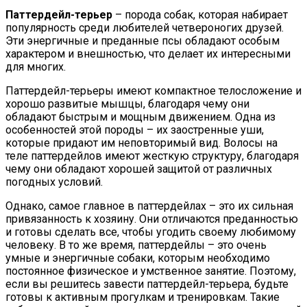
Паттердейл-терьер
– порода собак, которая набирает
популярность среди любителей четвероногих друзей.
Эти энергичные и преданные псы обладают особым
характером и внешностью, что делает их интересными
для многих.
Паттердейл-терьеры имеют компактное телосложение и
хорошо развитые мышцы, благодаря чему они
обладают быстрым и мощным движением. Одна из
особенностей этой породы – их заостренные уши,
которые придают им неповторимый вид. Волосы на
теле паттердейлов имеют жесткую структуру, благодаря
чему они обладают хорошей защитой от различных
погодных условий.
Однако, самое главное в паттердейлах – это их сильная
привязанность к хозяину. Они отличаются преданностью
и готовы сделать все, чтобы угодить своему любимому
человеку. В то же время, паттердейлы – это очень
умные и энергичные собаки, которым необходимо
постоянное физическое и умственное занятие. Поэтому,
если вы решитесь завести паттердейл-терьера, будьте
готовы к активным прогулкам и тренировкам. Такие