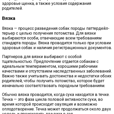
здоровье щенка, а также условия содержания
родителей.
Вязка
Вязка — процесс разведения собак породы паттердейл-
терьер с целью получения потомства. Для вязки
выбираются особи, отвечающие всем требованиям
стандарта породы. Вязка проводится только при условии
здоровья собак и наличия регистрационных документов.
Партнеров для вязки выбирают с особой
тщательностью. Предпочтение отдается собакам с
идеальным темпераментом, хорошими рабочими
качествами и отсутствием наследственных заболеваний.
Важно также учитывать достоинства и недостатки обоих
родителей, чтобы получить потомство, которое будет
изначально соответствовать породным требованиям.
Обычно вязка проводится, когда сука находится в течке.
Течка — это фаза цикла половой активности суки, во
время которой происходит овуляция и возможно
оплодотворение. Течка может продолжаться около двух
недель и происходить два раза в год.