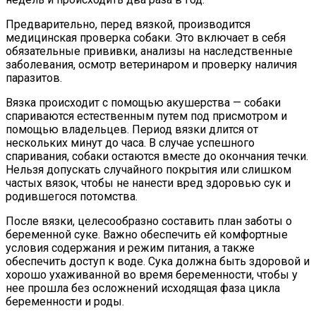
Предварительно, перед вязкой, производится
медицинская проверка собаки. Это включает в себя
обязательные прививки, анализы на наследственные
заболевания, осмотр ветеринаром и проверку наличия
паразитов.
Вязка происходит с помощью акушерства — собаки
спариваются естественным путем под присмотром и
помощью владельцев. Период вязки длится от
нескольких минут до часа. В случае успешного
спаривания, собаки остаются вместе до окончания течки.
Нельзя допускать случайного покрытия или слишком
частых вязок, чтобы не нанести вред здоровью сук и
родившегося потомства.
После вязки, целесообразно составить план заботы о
беременной суке. Важно обеспечить ей комфортные
условия содержания и режим питания, а также
обеспечить доступ к воде. Сука должна быть здоровой и
хорошо ухаживанной во время беременности, чтобы у
нее прошла без осложнений исходящая фаза цикла
беременности и роды.