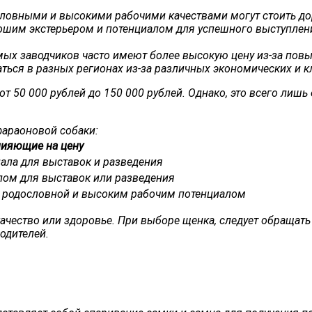
словными и высокими рабочими качествами могут стоить до
ошим экстерьером и потенциалом для успешного выступлени
мых заводчиков часто имеют более высокую цену из-за пов
ться в разных регионах из-за различных экономических и к
т 50 000 рублей до 150 000 рублей. Однако, это всего лиш
араоновой собаки:
ияющие на цену
иала для выставок и разведения
лом для выставок или разведения
ой родословной и высоким рабочим потенциалом
качество или здоровье. При выборе щенка, следует обращать 
одителей.