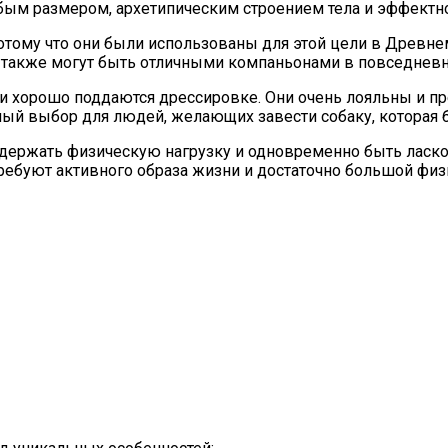
собым размером, архетипическим строением тела и эффект
отому что они были использованы для этой цели в Древне
и также могут быть отличными компаньонами в повседнев
и хорошо поддаются дрессировке. Они очень лояльны и пр
й выбор для людей, желающих завести собаку, которая бу
выдержать физическую нагрузку и одновременно быть ласк
 требуют активного образа жизни и достаточно большой физ