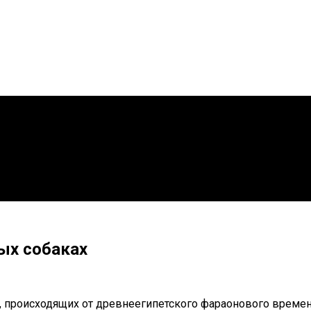
вых собаках
, происходящих от древнеегипетского фараонового времен