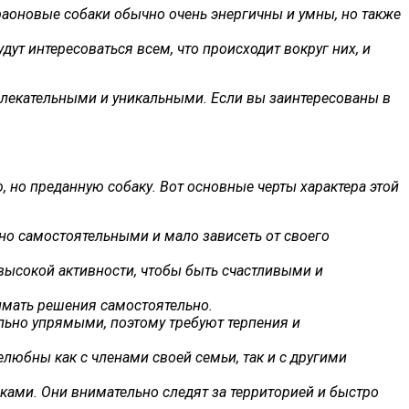
араоновые собаки обычно очень энергичны и умны, но также
т интересоваться всем, что происходит вокруг них, и
влекательными и уникальными. Если вы заинтересованы в
 но преданную собаку. Вот основные черты характера этой
но самостоятельными и мало зависеть от своего
высокой активности, чтобы быть счастливыми и
имать решения самостоятельно.
льно упрямыми, поэтому требуют терпения и
юбны как с членами своей семьи, так и с другими
ами. Они внимательно следят за территорией и быстро