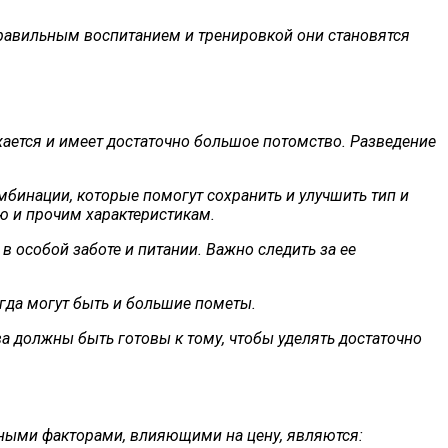
 правильным воспитанием и тренировкой они становятся
ается и имеет достаточно большое потомство. Разведение
бинации, которые помогут сохранить и улучшить тип и
ю и прочим характеристикам.
 особой заботе и питании. Важно следить за ее
огда могут быть и большие пометы.
а должны быть готовы к тому, чтобы уделять достаточно
вными факторами, влияющими на цену, являются: