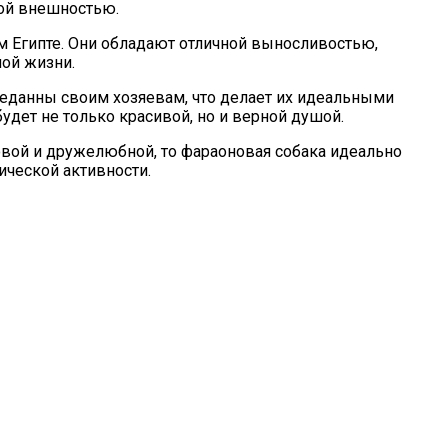
ной внешностью.
м Египте. Они обладают отличной выносливостью,
ной жизни.
еданны своим хозяевам, что делает их идеальными
дет не только красивой, но и верной душой.
овой и дружелюбной, то фараоновая собака идеально
ической активности.