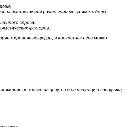
роже;
я на выставках или разведения могут иметь более
ышенного спроса;
лиматических факторов.
ь ориентировочные цифры, и конкретная цена может
внимание не только на цену, но и на репутацию заводчика,