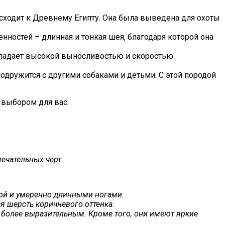
сходит к Древнему Египту. Она была выведена для охоты
нностей – длинная и тонкая шея, благодаря которой она
обладает высокой выносливостью и скоростью.
дружится с другими собаками и детьми. С этой породой
 выбором для вас.
мечательных черт.
ой и умеренно длинными ногами.
я шерсть коричневого оттенка.
д более выразительным. Кроме того, они имеют яркие