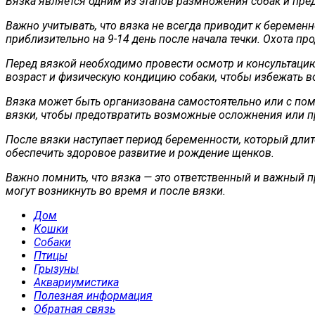
Вязка является одним из этапов размножения собак и пре
Важно учитывать, что вязка не всегда приводит к беремен
приблизительно на 9-14 день после начала течки. Охота про
Перед вязкой необходимо провести осмотр и консультацию 
возраст и физическую кондицию собаки, чтобы избежать 
Вязка может быть организована самостоятельно или с по
вязки, чтобы предотвратить возможные осложнения или 
После вязки наступает период беременности, который длит
обеспечить здоровое развитие и рождение щенков.
Важно помнить, что вязка — это ответственный и важный п
могут возникнуть во время и после вязки.
Дом
Кошки
Собаки
Птицы
Грызуны
Аквариумистика
Полезная информация
Обратная связь