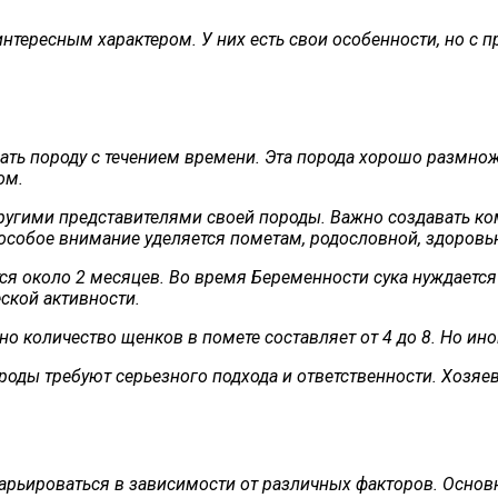
интересным характером. У них есть свои особенности, но с
ть породу с течением времени. Эта порода хорошо размнож
ом.
угими представителями своей породы. Важно создавать ком
 особое внимание уделяется пометам, родословной, здоровь
я около 2 месяцев. Во время Беременности сука нуждается в
ской активности.
о количество щенков в помете составляет от 4 до 8. Но ин
оды требуют серьезного подхода и ответственности. Хозяев
арьироваться в зависимости от различных факторов. Осно