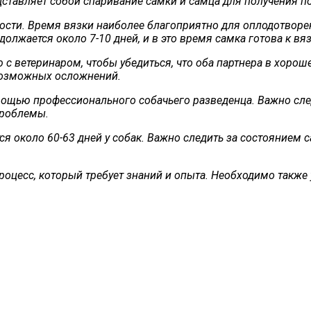
дставляет собой спаривание самки и самца для получения п
ности. Время вязки наиболее благоприятно для оплодотворе
должается около 7-10 дней, и в это время самка готова к вяз
с ветеринаром, чтобы убедиться, что оба партнера в хорош
возможных осложнений.
мощью профессионального собачьего разведенца. Важно сле
проблемы.
ся около 60-63 дней у собак. Важно следить за состоянием 
роцесс, который требует знаний и опыта. Необходимо также