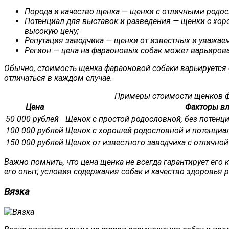
Порода и качество щенка — щенки с отличными родо
Потенциал для выставок и разведения — щенки с хор
высокую цену;
Репутация заводчика — щенки от известных и уважае
Регион — цена на фараоновых собак может варьирова
Обычно, стоимость щенка фараоновой собаки варьируется о
отличаться в каждом случае.
Примеры стоимости щенков ф
Цена
Факторы вл
50 000 рублей
Щенок с простой родословной, без потенц
100 000 рублей
Щенок с хорошей родословной и потенциа
150 000 рублей
Щенок от известного заводчика с отличн
Важно помнить, что цена щенка не всегда гарантирует его 
его опыт, условия содержания собак и качество здоровья р
Вязка