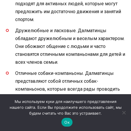
подходят для активных людей, которые могут
предложить им достаточно движения и занятий
спортом.
Дружелюбные и ласковые. Далматинцы
обладают дружелюбным и веселым характером.
Они обожают общение с людьми и часто
становятся отличными компаньонами для детей и
всех членов семьи.
Отличные собаки-компаньоны. Далматинцы
представляют собой отличных собак-
компаньонов, которые всегда рады проводить
время вместе с хозяевами. Они легко
Мы используем куки для наилучшего представления
приспосабливаются к новым условиям и отлично
нашего сайта. Если Вы продолжите использовать сайт, мы
адаптируются к жизни в доме.
будем считать что Вас это устраивает.
Ок