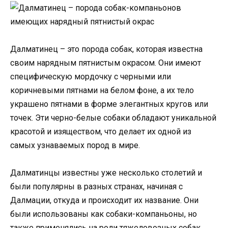
Далматинец – это порода собак, которая известна
своим нарядным пятнистым окрасом. Они имеют
специфическую мордочку с черными или
коричневыми пятнами на белом фоне, а их тело
украшено пятнами в форме элегантных кругов или
точек. Эти черно-белые собаки обладают уникальной
красотой и изяществом, что делает их одной из
самых узнаваемых пород в мире.
Далматинцы известны уже несколько столетий и
были популярны в разных странах, начиная с
Далмации, откуда и происходит их название. Они
были использованы как собаки-компаньоны, но
также применялись на роли тяжеловозных собак,