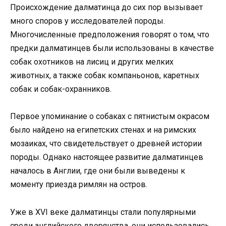
Происхождение далматинца до сих пор вызывает
много споров у исследователей породы.
Многочисленные предположения говорят о том, что
предки далматинцев были использованы в качестве
собак охотников на лисиц и других мелких
животных, а также собак компаньонов, каретных
собак и собак-охранников.
Первое упоминание о собаках с пятнистым окрасом
было найдено на египетских стенах и на римских
мозаиках, что свидетельствует о древней истории
породы. Однако настоящее развитие далматинцев
началось в Англии, где они были выведены к
моменту приезда римлян на остров.
Уже в XVI веке далматинцы стали популярными
среди английского дворянства, они использовались