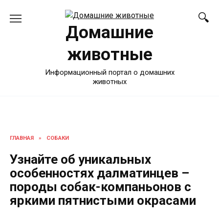
Перейти
к
Домашние
содержанию
животные
Информационный портал о домашних
животных
ГЛАВНАЯ
»
СОБАКИ
Узнайте об уникальных
особенностях далматинцев –
породы собак-компаньонов с
яркими пятнистыми окрасами