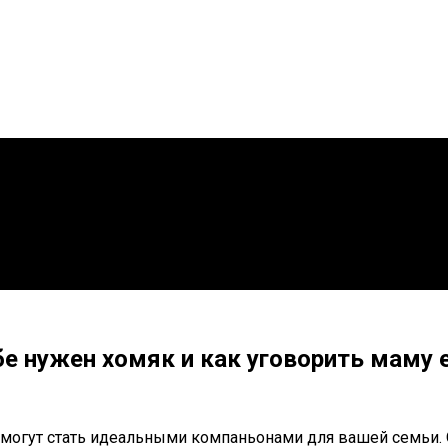
е нужен хомяк и как уговорить маму е
огут стать идеальными компаньонами для вашей семьи. О