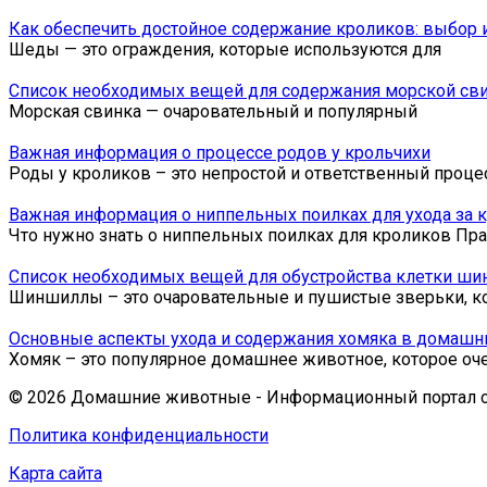
Как обеспечить достойное содержание кроликов: выбор 
Шеды — это ограждения, которые используются для
Список необходимых вещей для содержания морской св
Морская свинка — очаровательный и популярный
Важная информация о процессе родов у крольчихи
Роды у кроликов – это непростой и ответственный проце
Важная информация о ниппельных поилках для ухода за 
Что нужно знать о ниппельных поилках для кроликов Пр
Список необходимых вещей для обустройства клетки ш
Шиншиллы – это очаровательные и пушистые зверьки, к
Основные аспекты ухода и содержания хомяка в домашн
Хомяк – это популярное домашнее животное, которое оч
© 2026 Домашние животные - Информационный портал 
Политика конфиденциальности
Карта сайта