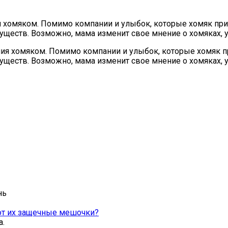
 хомяком. Помимо компании и улыбок, которые хомяк при
 существ. Возможно, мама изменит свое мнение о хомяках,
нь
ют их защечные мешочки?
а.