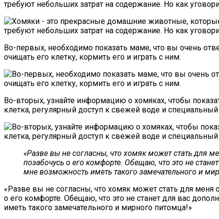
требуют небольших затрат на содержание. Но как уговор
Во-первых, необходимо показать маме, что вы очень отве
очищать его клетку, кормить его и играть с ним.
Во-вторых, узнайте информацию о хомяках, чтобы показат
клетка, регулярный доступ к свежей воде и специальный 
«Разве вы не согласны, что хомяк может стать для м
позабочусь о его комфорте. Обещаю, что это не стане
мне возможность иметь такого замечательного и мир
«Разве вы не согласны, что хомяк может стать для меня
о его комфорте. Обещаю, что это не станет для вас допол
иметь такого замечательного и мирного питомца!»