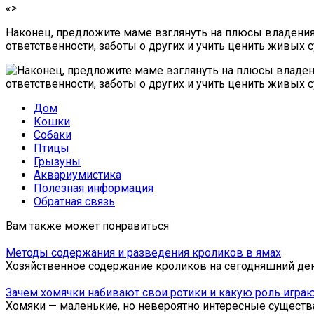
«>
Наконец, предложите маме взглянуть на плюсы владения
ответственности, заботы о других и учить ценить живых
Дом
Кошки
Собаки
Птицы
Грызуны
Аквариумистика
Полезная информация
Обратная связь
Вам также может понравиться
Методы содержания и разведения кроликов в ямах
Хозяйственное содержание кроликов на сегодняшний де
Зачем хомячки набивают свои ротики и какую роль игра
Хомяки — маленькие, но невероятно интересные существ