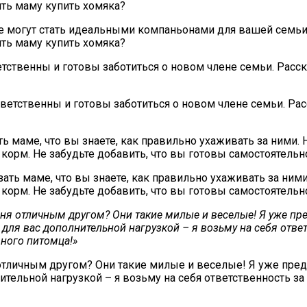
ить маму купить хомяка?
тственны и готовы заботиться о новом члене семьи. Расска
ь маме, что вы знаете, как правильно ухаживать за ними.
корм. Не забудьте добавить, что вы готовы самостоятельно
еня отличным другом? Они такие милые и веселые! Я уже пр
т для вас дополнительной нагрузкой – я возьму на себя отве
ного питомца!»
 отличным другом? Они такие милые и веселые! Я уже пред
нительной нагрузкой – я возьму на себя ответственность з