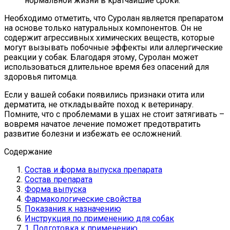
нормальной жизни в кратчайшие сроки.
Необходимо отметить, что Суролан является препаратом
на основе только натуральных компонентов. Он не
содержит агрессивных химических веществ, которые
могут вызывать побочные эффекты или аллергические
реакции у собак. Благодаря этому, Суролан может
использоваться длительное время без опасений для
здоровья питомца.
Если у вашей собаки появились признаки отита или
дерматита, не откладывайте поход к ветеринару.
Помните, что с проблемами в ушах не стоит затягивать –
вовремя начатое лечение поможет предотвратить
развитие болезни и избежать ее осложнений.
Содержание
Состав и форма выпуска препарата
Состав препарата
Форма выпуска
Фармакологические свойства
Показания к назначению
Инструкция по применению для собак
1. Подготовка к применению