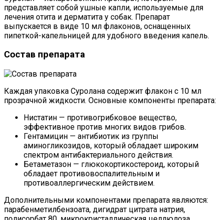
представляет собой ушные капли, используемые для
лечения отита и дерматита у собак. Препарат
выпускается в виде 10 мл флаконов, оснащенных
пипеткой-капельницей для удобного введения капель.
Состав препарата
Каждая упаковка Суролана содержит флакон с 10 мл
прозрачной жидкости. Основные компоненты препарата:
Нистатин — противогрибковое вещество,
эффективное против многих видов грибов.
Гентамицин — антибиотик из группы
аминогликозидов, который обладает широким
спектром антибактериального действия.
Бетаметазон — глюкокортикостероид, который
обладает противовоспалительным и
противоаллергическим действием.
Дополнительными компонентами препарата являются:
парабенметилбензоата, дигидрат цитрата натрия,
полисорбат 80, микрокристаллическая целлюлоза,