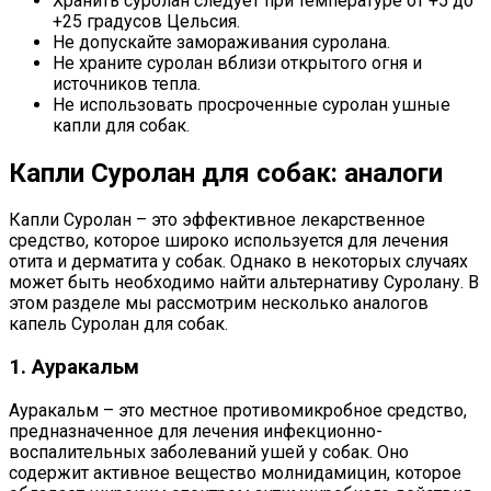
Хранить суролан следует при температуре от +5 до
+25 градусов Цельсия.
Не допускайте замораживания суролана.
Не храните суролан вблизи открытого огня и
источников тепла.
Не использовать просроченные суролан ушные
капли для собак.
Капли Суролан для собак: аналоги
Капли Суролан – это эффективное лекарственное
средство, которое широко используется для лечения
отита и дерматита у собак. Однако в некоторых случаях
может быть необходимо найти альтернативу Суролану. В
этом разделе мы рассмотрим несколько аналогов
капель Суролан для собак.
1. Ауракальм
Ауракальм – это местное противомикробное средство,
предназначенное для лечения инфекционно-
воспалительных заболеваний ушей у собак. Оно
содержит активное вещество молнидамицин, которое