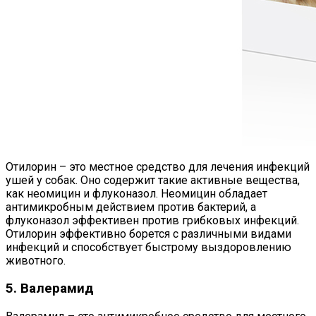
Отилорин – это местное средство для лечения инфекций
ушей у собак. Оно содержит такие активные вещества,
как неомицин и флуконазол. Неомицин обладает
антимикробным действием против бактерий, а
флуконазол эффективен против грибковых инфекций.
Отилорин эффективно борется с различными видами
инфекций и способствует быстрому выздоровлению
животного.
5. Валерамид