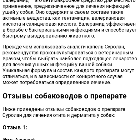
Валерамид – это антимикробное средство для местного
применения, предназначенное для лечения инфекций
ушей у собак. Оно содержит в своем составе такие
активные вещества, как гентамицин, валериановая
кислота и салициловая кислота. Валерамид эффективен
в борьбе с бактериальными инфекциями и способствует
быстрому выздоровлению животного.
Прежде чем использовать аналоги капель Суролан,
рекомендуется проконсультироваться с ветеринарным
врачом, чтобы выбрать наиболее подходящее лекарство
для лечения ушных инфекций у вашей собаки.
Уникальная формула и состав каждого препарата могут
отличаться, и в зависимости от конкретного случая
может потребоваться определенное лечение.
Отзывы собаководов о препарате
Ниже приведены отзывы собаководов о препарате
Суролан для лечения отита и дерматита у собак:
Отзыв 1:
Имя:
Алексей