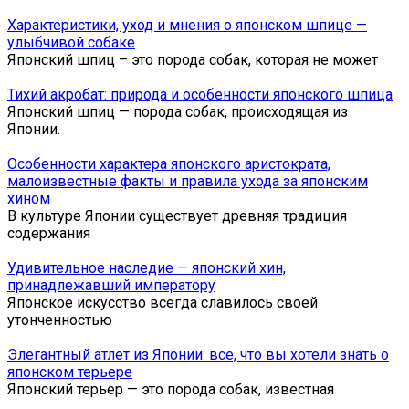
Характеристики, уход и мнения о японском шпице —
улыбчивой собаке
Японский шпиц – это порода собак, которая не может
Тихий акробат: природа и особенности японского шпица
Японский шпиц — порода собак, происходящая из
Японии.
Особенности характера японского аристократа,
малоизвестные факты и правила ухода за японским
хином
В культуре Японии существует древняя традиция
содержания
Удивительное наследие — японский хин,
принадлежавший императору
Японское искусство всегда славилось своей
утонченностью
Элегантный атлет из Японии: все, что вы хотели знать о
японском терьере
Японский терьер — это порода собак, известная