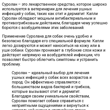
Суролан – это лекарственное средство, которое широко
используется в ветеринарии для лечения ушных
инфекций у собак, таких как отит и дерматит. Капли
Суролан обладают мощным антибактериальным и
противогрибковым действием, благодаря чему успешно
борются с возбудителями этих заболеваний.
Применение Суролана для собак очень удобно и
безопасно благодаря его специальной формуле. Капли
легко дозируются и может наноситься на кожу или в
уши собаки. Суролан проникает в глубокие слои кожи и
действует напрямую на возбудителей инфекции, что
позволяет быстро облегчить симптомы и устранить
проблему.
Суролан – идеальный выбор для лечения
ушных инфекций у собак всех возрастов и
пород. Он эффективно справляется с
большинством видов бактерий и грибков,
которые вызывают отит и дерматит.
Благодаря своим уникальным свойствам,
Суролан помогает собаке справиться с
неприятными ощущениями и вернуться к