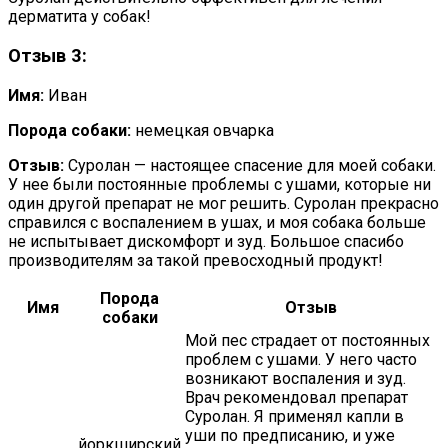
дерматита у собак!
Отзыв 3:
Имя:
Иван
Порода собаки:
немецкая овчарка
Отзыв:
Суролан — настоящее спасение для моей собаки.
У нее были постоянные проблемы с ушами, которые ни
один другой препарат не мог решить. Суролан прекрасно
справился с воспалением в ушах, и моя собака больше
не испытывает дискомфорт и зуд. Большое спасибо
производителям за такой превосходный продукт!
Порода
Имя
Отзыв
собаки
Мой пес страдает от постоянных
проблем с ушами. У него часто
возникают воспаления и зуд.
Врач рекомендовал препарат
Суролан. Я применял капли в
уши по предписанию, и уже
йоркширский