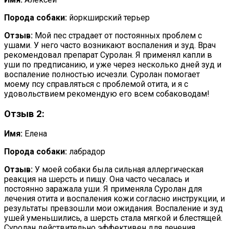
Порода собаки:
йоркширский терьер
Отзыв:
Мой пес страдает от постоянных проблем с
ушами. У него часто возникают воспаления и зуд. Врач
рекомендовал препарат Суролан. Я применял капли в
уши по предписанию, и уже через несколько дней зуд и
воспаление полностью исчезли. Суролан помогает
моему псу справляться с проблемой отита, и я с
удовольствием рекомендую его всем собаководам!
Отзыв 2:
Имя:
Елена
Порода собаки:
лабрадор
Отзыв:
У моей собаки была сильная аллергическая
реакция на шерсть и пищу. Она часто чесалась и
постоянно заражала уши. Я применяла Суролан для
лечения отита и воспаления кожи согласно инструкции, и
результаты превзошли мои ожидания. Воспаление и зуд
ушей уменьшились, а шерсть стала мягкой и блестящей.
Суролан действительно эффективен для лечения