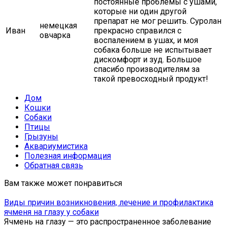
постоянные проблемы с ушами,
которые ни один другой
препарат не мог решить. Суролан
немецкая
Иван
прекрасно справился с
овчарка
воспалением в ушах, и моя
собака больше не испытывает
дискомфорт и зуд. Большое
спасибо производителям за
такой превосходный продукт!
Дом
Кошки
Собаки
Птицы
Грызуны
Аквариумистика
Полезная информация
Обратная связь
Вам также может понравиться
Виды причин возникновения, лечение и профилактика
ячменя на глазу у собаки
Ячмень на глазу — это распространенное заболевание