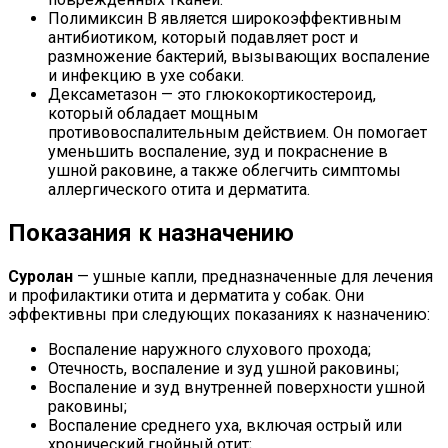
Полимиксин В является широкоэффективным
антибиотиком, который подавляет рост и
размножение бактерий, вызывающих воспаление
и инфекцию в ухе собаки.
Дексаметазон — это глюкокортикостероид,
который обладает мощным
противовоспалительным действием. Он помогает
уменьшить воспаление, зуд и покраснение в
ушной раковине, а также облегчить симптомы
аллергического отита и дерматита.
Показания к назначению
Суролан
— ушные капли, предназначенные для лечения
и профилактики отита и дерматита у собак. Они
эффективны при следующих показаниях к назначению:
Воспаление наружного слухового прохода;
Отечность, воспаление и зуд ушной раковины;
Воспаление и зуд внутренней поверхности ушной
раковины;
Воспаление среднего уха, включая острый или
хронический гнойный отит;