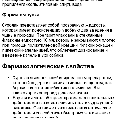
пропиленгликоль, этиловый спирт, вода.
Форма выпуска
Суролан представляет собой прозрачную жидкость,
которая имеет консистенцию, удобную для введения в
ушные проходы. Препарат упакован в стеклянные
флаконы емкостью 10 мл, которые закрываются плотно
при помощи полиэтиленовой крышки. Флакон оснащен
пипеткой-капельницей, что облегчает дозирование и
введение капель в ухо собаки.
Фармакологические свойства
Суролан является комбинированным препаратом,
который содержит такие активные вещества, как
борная кислота, антибиотик полимиксин В и
глюкокортикостероид дексаметазона.
Борная кислота обладает противовоспалительным
действием и помогает снизить отек и зуд в ушной
раковине. Она также оказывает антисептическое
действие и способствует быстрому заживлению
поврежденных тканей.