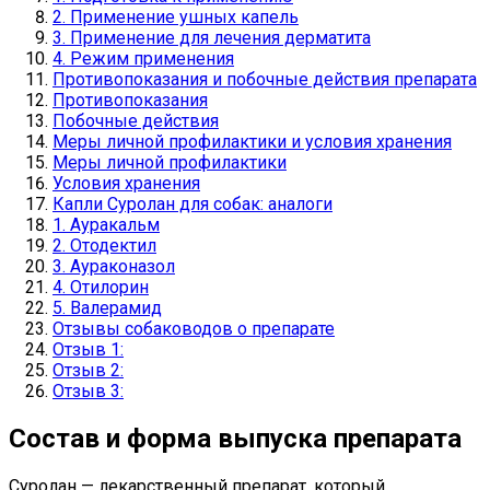
2. Применение ушных капель
3. Применение для лечения дерматита
4. Режим применения
Противопоказания и побочные действия препарата
Противопоказания
Побочные действия
Меры личной профилактики и условия хранения
Меры личной профилактики
Условия хранения
Капли Суролан для собак: аналоги
1. Ауракальм
2. Отодектил
3. Аураконазол
4. Отилорин
5. Валерамид
Отзывы собаководов о препарате
Отзыв 1:
Отзыв 2:
Отзыв 3:
Состав и форма выпуска препарата
Суролан — лекарственный препарат, который