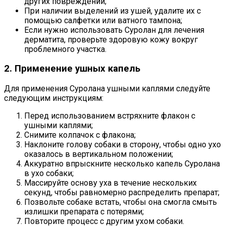
других повреждений;
При наличии выделений из ушей, удалите их с
помощью салфетки или ватного тампона;
Если нужно использовать Суролан для лечения
дерматита, проверьте здоровую кожу вокруг
проблемного участка.
2. Применение ушных капель
Для применения Суролана ушными каплями следуйте
следующим инструкциям:
Перед использованием встряхните флакон с
ушными каплями;
Снимите колпачок с флакона;
Наклоните голову собаки в сторону, чтобы одно ухо
оказалось в вертикальном положении;
Аккуратно впрыскните несколько капель Суролана
в ухо собаки;
Массируйте основу уха в течение нескольких
секунд, чтобы равномерно распределить препарат;
Позвольте собаке встать, чтобы она смогла смыть
излишки препарата с потерями;
Повторите процесс с другим ухом собаки.