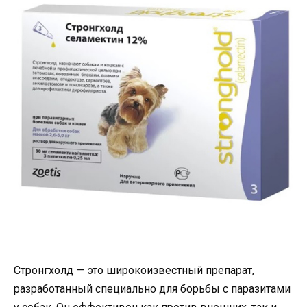
Стронгхолд — это широкоизвестный препарат,
разработанный специально для борьбы с паразитами