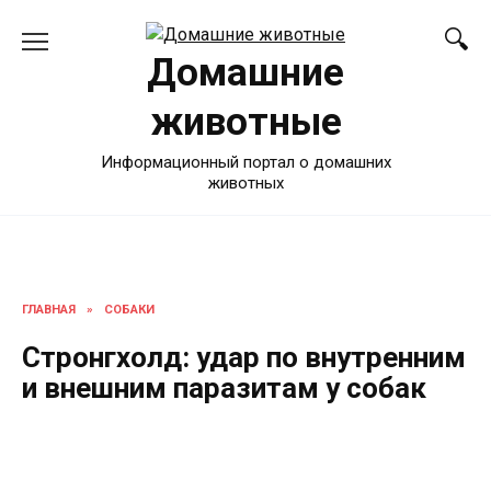
Перейти
к
Домашние
содержанию
животные
Информационный портал о домашних
животных
ГЛАВНАЯ
»
СОБАКИ
Стронгхолд: удар по внутренним
и внешним паразитам у собак