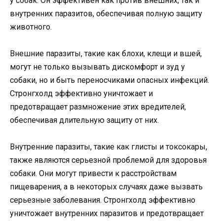
у собак. Он эффективен как против внешних, так и
внутренних паразитов, обеспечивая полную защиту
животного.
Внешние паразиты, такие как блохи, клещи и вшей,
могут не только вызывать дискомфорт и зуд у
собаки, но и быть переносчиками опасных инфекций.
Стронгхолд эффективно уничтожает и
предотвращает размножение этих вредителей,
обеспечивая длительную защиту от них.
Внутренние паразиты, такие как глисты и токсокары,
также являются серьезной проблемой для здоровья
собаки. Они могут привести к расстройствам
пищеварения, а в некоторых случаях даже вызвать
серьезные заболевания. Стронгхолд эффективно
уничтожает внутренних паразитов и предотвращает