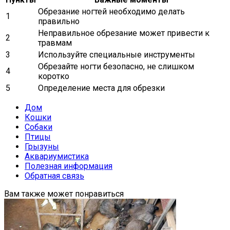
Обрезание ногтей необходимо делать
1
правильно
Неправильное обрезание может привести к
2
травмам
3
Используйте специальные инструменты
Обрезайте ногти безопасно, не слишком
4
коротко
5
Определение места для обрезки
Дом
Кошки
Собаки
Птицы
Грызуны
Аквариумистика
Полезная информация
Обратная связь
Вам также может понравиться