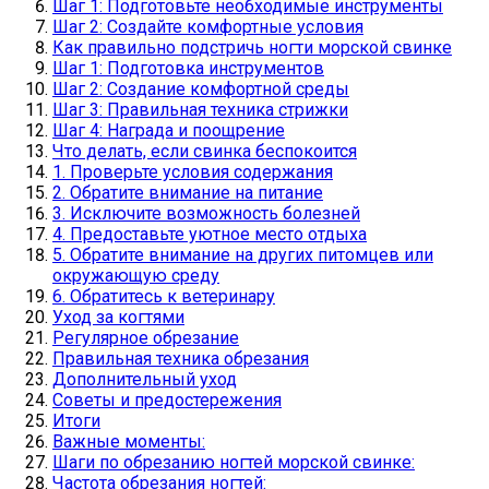
Шаг 1: Подготовьте необходимые инструменты
Шаг 2: Создайте комфортные условия
Как правильно подстричь ногти морской свинке
Шаг 1: Подготовка инструментов
Шаг 2: Создание комфортной среды
Шаг 3: Правильная техника стрижки
Шаг 4: Награда и поощрение
Что делать, если свинка беспокоится
1. Проверьте условия содержания
2. Обратите внимание на питание
3. Исключите возможность болезней
4. Предоставьте уютное место отдыха
5. Обратите внимание на других питомцев или
окружающую среду
6. Обратитесь к ветеринару
Уход за когтями
Регулярное обрезание
Правильная техника обрезания
Дополнительный уход
Советы и предостережения
Итоги
Важные моменты:
Шаги по обрезанию ногтей морской свинке:
Частота обрезания ногтей: