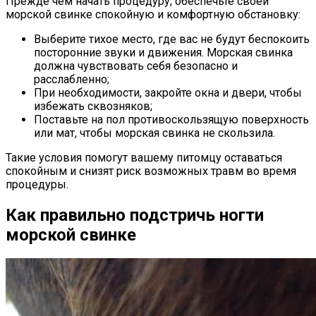
Прежде чем начать процедуру, обеспечьте своей
морской свинке спокойную и комфортную обстановку:
Выберите тихое место, где вас не будут беспокоить
посторонние звуки и движения. Морская свинка
должна чувствовать себя безопасно и
расслабленно;
При необходимости, закройте окна и двери, чтобы
избежать сквозняков;
Поставьте на пол противоскользящую поверхность
или мат, чтобы морская свинка не скользила.
Такие условия помогут вашему питомцу оставаться
спокойным и снизят риск возможных травм во время
процедуры.
Как правильно подстричь ногти
морской свинке