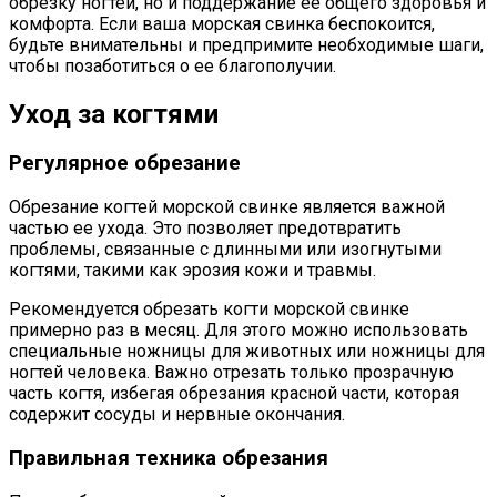
обрезку ногтей, но и поддержание ее общего здоровья и
комфорта. Если ваша морская свинка беспокоится,
будьте внимательны и предпримите необходимые шаги,
чтобы позаботиться о ее благополучии.
Уход за когтями
Регулярное обрезание
Обрезание когтей морской свинке является важной
частью ее ухода. Это позволяет предотвратить
проблемы, связанные с длинными или изогнутыми
когтями, такими как эрозия кожи и травмы.
Рекомендуется обрезать когти морской свинке
примерно раз в месяц. Для этого можно использовать
специальные ножницы для животных или ножницы для
ногтей человека. Важно отрезать только прозрачную
часть когтя, избегая обрезания красной части, которая
содержит сосуды и нервные окончания.
Правильная техника обрезания