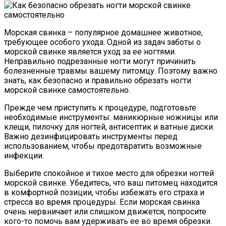
Морская свинка – популярное домашнее животное,
требующее особого ухода. Одной из задач заботы о
морской свинке является уход за ее ногтями.
Неправильно подрезанные ногти могут причинить
болезненные травмы вашему питомцу. Поэтому важно
знать, как безопасно и правильно обрезать ногти
морской свинке самостоятельно.
Прежде чем приступить к процедуре, подготовьте
необходимые инструменты: маникюрные ножницы или
клещи, пилочку для ногтей, антисептик и ватные диски.
Важно дезинфицировать инструменты перед
использованием, чтобы предотвратить возможные
инфекции.
Выберите спокойное и тихое место для обрезки ногтей
морской свинке. Убедитесь, что ваш питомец находится
в комфортной позиции, чтобы избежать его страха и
стресса во время процедуры. Если морская свинка
очень нервничает или слишком движется, попросите
кого-то помочь вам удерживать ее во время обрезки.