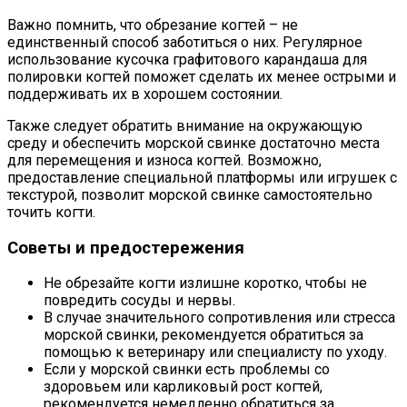
Важно помнить, что обрезание когтей – не
единственный способ заботиться о них. Регулярное
использование кусочка графитового карандаша для
полировки когтей поможет сделать их менее острыми и
поддерживать их в хорошем состоянии.
Также следует обратить внимание на окружающую
среду и обеспечить морской свинке достаточно места
для перемещения и износа когтей. Возможно,
предоставление специальной платформы или игрушек с
текстурой, позволит морской свинке самостоятельно
точить когти.
Советы и предостережения
Не обрезайте когти излишне коротко, чтобы не
повредить сосуды и нервы.
В случае значительного сопротивления или стресса
морской свинки, рекомендуется обратиться за
помощью к ветеринару или специалисту по уходу.
Если у морской свинки есть проблемы со
здоровьем или карликовый рост когтей,
рекомендуется немедленно обратиться за