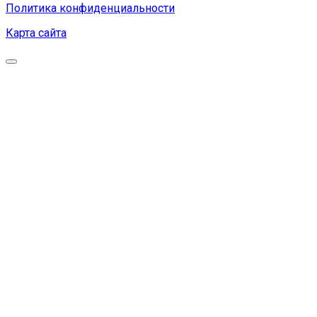
Политика конфиденциальности
Карта сайта