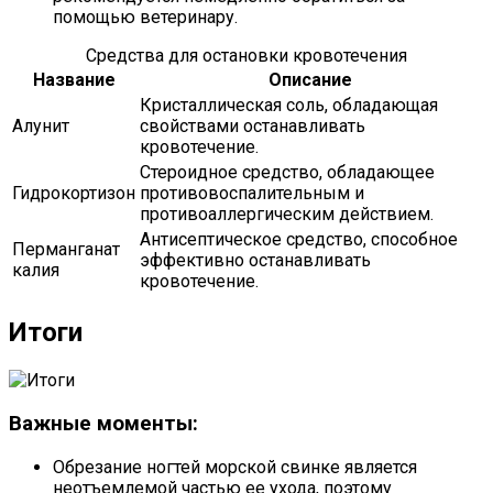
помощью ветеринару.
Средства для остановки кровотечения
Название
Описание
Кристаллическая соль, обладающая
Алунит
свойствами останавливать
кровотечение.
Стероидное средство, обладающее
Гидрокортизон
противовоспалительным и
противоаллергическим действием.
Антисептическое средство, способное
Перманганат
эффективно останавливать
калия
кровотечение.
Итоги
Важные моменты:
Обрезание ногтей морской свинке является
неотъемлемой частью ее ухода, поэтому