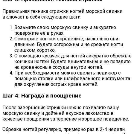
Правильная техника стрижки ногтей морской свинки
включает в себя следующие шаги:
Возьмите свою морскую свинку и аккуратно
подержите ее в руках.
Осмотрите ногти и определите, насколько они
длинные. Будьте осторожны и не срежьте ногти
слишком коротко.
С помощью кусачек для ногтей аккуратно обрежьте
кончики ногтей. Будьте внимательны и не попадите
на кровеносные сосуды внутри ногтей.
При необходимости можно сделать педикюр с
помощью стопки или шлифовального инструмента
для округления острых краев ногтей.
Шаг 4: Награда и поощрение
После завершения стрижки нежно похвалите вашу
морскую свинку и дайте ей вкусное лакомство в
качестве поощрения за терпение и хорошее поведение.
Обрезка ногтей регулярно, примерно раз в 2-4 недели,