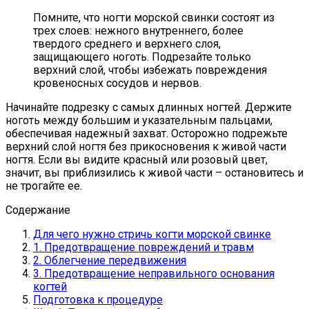
Помните, что ногти морской свинки состоят из
трех слоев: нежного внутреннего, более
твердого среднего и верхнего слоя,
защищающего ноготь. Подрезайте только
верхний слой, чтобы избежать повреждения
кровеносных сосудов и нервов.
Начинайте подрезку с самых длинных ногтей. Держите
ноготь между большим и указательным пальцами,
обеспечивая надежный захват. Осторожно подрежьте
верхний слой ногтя без прикосновения к живой части
ногтя. Если вы видите красный или розовый цвет,
значит, вы приблизились к живой части – остановитесь и
не трогайте ее.
Содержание
Для чего нужно стричь когти морской свинке
1. Предотвращение повреждений и травм
2. Облегчение передвижения
3. Предотвращение неправильного основания
когтей
Подготовка к процедуре