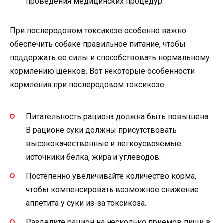
проведения медицинских процедур.
При послеродовом токсикозе особенно важно
обеспечить собаке правильное питание, чтобы
поддержать ее силы и способствовать нормальному
кормлению щенков. Вот некоторые особенности
кормления при послеродовом токсикозе:
Питательность рациона должна быть повышена.
В рационе суки должны присутствовать
высококачественные и легкоусвояемые
источники белка, жира и углеводов.
Постепенно увеличивайте количество корма,
чтобы компенсировать возможное снижение
аппетита у суки из-за токсикоза.
Разделите рацион на несколько приемов пищи в