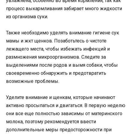
увлажнена, особенно во время кормления, так как
процесс выкармливания забирает много жидкости
из организма суки.
Также необходимо уделять внимание гигиене сук
мамы и жкт щенков. Позаботьтесь о чистоте
лежащего места, чтобы избежать инфекций и
размножения микроорганизмов. Следите за
выделениями после родов и вымя собаки, чтобы
своевременно обнаружить и предотвратить
возможные проблемы.
Уделите внимание и щенкам, которые начинают
активно просыпаться и двигаться. В первую неделю
они все еще полностью зависимы от материнского
молока, поэтому рекомендуется ввести
дополнительные меры предосторожности при