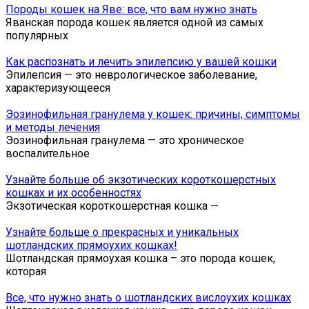
Породы кошек на Яве: все, что вам нужно знать
Яванская порода кошек является одной из самых
популярных
Как распознать и лечить эпилепсию у вашей кошки
Эпилепсия — это неврологическое заболевание,
характеризующееся
Эозинофильная гранулема у кошек: причины, симптомы
и методы лечения
Эозинофильная гранулема — это хроническое
воспалительное
Узнайте больше об экзотических короткошерстных
кошках и их особенностях
Экзотическая короткошерстная кошка —
Узнайте больше о прекрасных и уникальных
шотландских прямоухих кошках!
Шотландская прямоухая кошка – это порода кошек,
которая
Все, что нужно знать о шотландских вислоухих кошках