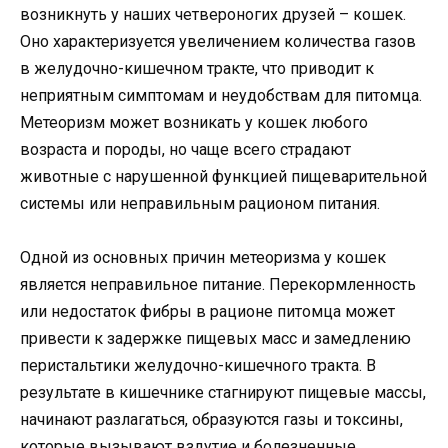
возникнуть у наших четвероногих друзей – кошек.
Оно характеризуется увеличением количества газов
в желудочно-кишечном тракте, что приводит к
неприятным симптомам и неудобствам для питомца.
Метеоризм может возникать у кошек любого
возраста и породы, но чаще всего страдают
животные с нарушенной функцией пищеварительной
системы или неправильным рационом питания.
Одной из основных причин метеоризма у кошек
является неправильное питание. Перекормленность
или недостаток фибры в рационе питомца может
привести к задержке пищевых масс и замедлению
перистальтики желудочно-кишечного тракта. В
результате в кишечнике стагнируют пищевые массы,
начинают разлагаться, образуются газы и токсины,
которые вызывают вздутие и болезненные