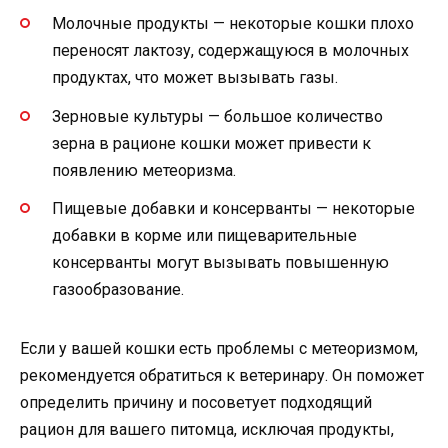
Молочные продукты — некоторые кошки плохо
переносят лактозу, содержащуюся в молочных
продуктах, что может вызывать газы.
Зерновые культуры — большое количество
зерна в рационе кошки может привести к
появлению метеоризма.
Пищевые добавки и консерванты — некоторые
добавки в корме или пищеварительные
консерванты могут вызывать повышенную
газообразование.
Если у вашей кошки есть проблемы с метеоризмом,
рекомендуется обратиться к ветеринару. Он поможет
определить причину и посоветует подходящий
рацион для вашего питомца, исключая продукты,