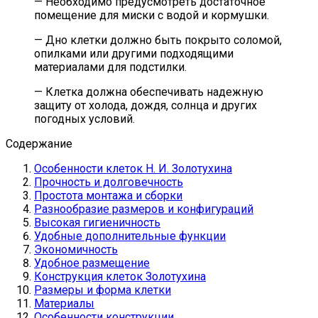
— Необходимо предусмотреть достаточное
помещение для миски с водой и кормушки.
— Дно клетки должно быть покрыто соломой,
опилками или другими подходящими
материалами для подстилки.
— Клетка должна обеспечивать надежную
защиту от холода, дождя, солнца и других
погодных условий.
Содержание
Особенности клеток Н. И. Золотухина
Прочность и долговечность
Простота монтажа и сборки
Разнообразие размеров и конфигураций
Высокая гигиеничность
Удобные дополнительные функции
Экономичность
Удобное размещение
Конструкция клеток Золотухина
Размеры и форма клетки
Материалы
Особенности конструкции