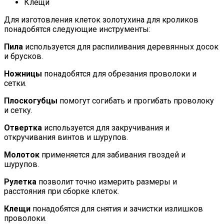
Клещи
Для изготовления клеток золотухина для кроликов
понадобятся следующие инструменты:
Пила
используется для распиливания деревянных досок
и брусков.
Ножницы
понадобятся для обрезания проволоки и
сетки.
Плоскогубцы
помогут согибать и прогибать проволоку
и сетку.
Отвертка
используется для закручивания и
откручивания винтов и шурупов.
Молоток
применяется для забивания гвоздей и
шурупов.
Рулетка
позволит точно измерить размеры и
расстояния при сборке клеток.
Клещи
понадобятся для снятия и зачистки излишков
проволоки.