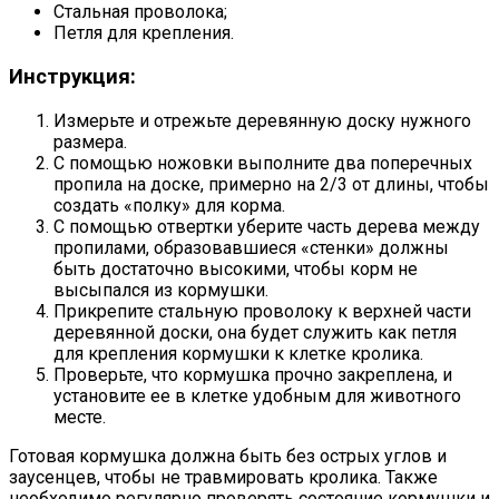
Стальная проволока;
Петля для крепления.
Инструкция:
Измерьте и отрежьте деревянную доску нужного
размера.
С помощью ножовки выполните два поперечных
пропила на доске, примерно на 2/3 от длины, чтобы
создать «полку» для корма.
С помощью отвертки уберите часть дерева между
пропилами, образовавшиеся «стенки» должны
быть достаточно высокими, чтобы корм не
высыпался из кормушки.
Прикрепите стальную проволоку к верхней части
деревянной доски, она будет служить как петля
для крепления кормушки к клетке кролика.
Проверьте, что кормушка прочно закреплена, и
установите ее в клетке удобным для животного
месте.
Готовая кормушка должна быть без острых углов и
заусенцев, чтобы не травмировать кролика. Также
необходимо регулярно проверять состояние кормушки и