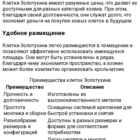
Клетки Золотухина имеют разумные цены, что делает их
доступными для разных категорий хозяев. При этом,
благодаря своей долговечности, они служат долго, что
экономит деньги на покупке новых клеток в будущем.
Удобное размещение
Клетки Золотухина легко размещаются в помещении и
позволяют эффективно использовать имеющуюся
площадь. Они могут быть установлены в рядах,
благодаря чему экономится пространство, а хозяин
может более компактно организовать крольчатник.
Преимущества клеток Золотухина
Преимущество
Описание
Прочность и
Изготовлены из
долговечность
высококачественного металла
Простота
Оснащены системой крепления для
монтажа и сборки
быстрой установки и снятия
Разнообразие
Доступны в разных размерах и
размеров и
формах для соответствия
конфигураций
потребностям
Легко чистятся и моются,