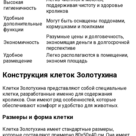
Высокая
поддерживая чистоту и здоровье
гигиеничность
кроликов
Удобные
Могут быть оснащены поддонами,
дополнительные
кормушками и поилками
функции
Разумные цены и долговечность,
Экономичность
экономящая деньги в долгосрочной
перспективе
Удобное
Легко располагаются в помещении,
размещение
экономя площадь
Конструкция клеток Золотухина
Клетки Золотухина представляют собой специальные
клетки, разработанные именно для содержания
кроликов. Они имеют ряд особенностей, которые
обеспечивают комфорт и удобство для животных.
Размеры и форма клетки
Клетка Золотухина имеет стандартные размеры,
которые составляют примерно 80x50x40 см. Она имеет