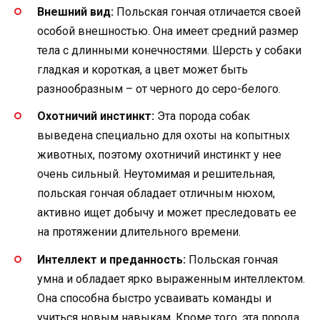
Внешний вид:
Польская гончая отличается своей
особой внешностью. Она имеет средний размер
тела с длинными конечностями. Шерсть у собаки
гладкая и короткая, а цвет может быть
разнообразным – от черного до серо-белого.
Охотничий инстинкт:
Эта порода собак
выведена специально для охоты на копытных
животных, поэтому охотничий инстинкт у нее
очень сильный. Неутомимая и решительная,
польская гончая обладает отличным нюхом,
активно ищет добычу и может преследовать ее
на протяжении длительного времени.
Интеллект и преданность:
Польская гончая
умна и обладает ярко выраженным интеллектом.
Она способна быстро усваивать команды и
учиться новым навыкам. Кроме того, эта порода