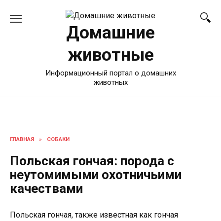
Перейти
к
Домашние
содержанию
животные
Информационный портал о домашних
животных
ГЛАВНАЯ
»
СОБАКИ
Польская гончая: порода с
неутомимыми охотничьими
качествами
Польская гончая, также известная как гончая