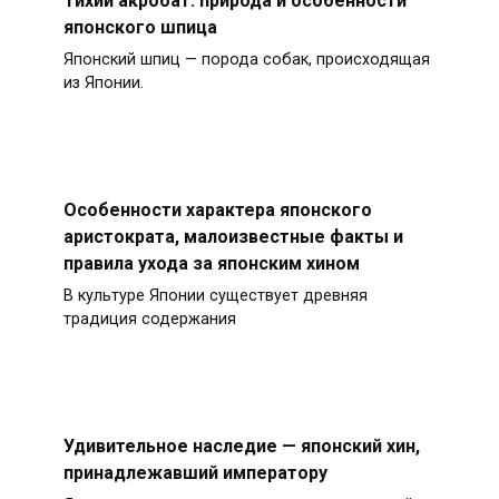
Тихий акробат: природа и особенности
японского шпица
Японский шпиц — порода собак, происходящая
из Японии.
Особенности характера японского
аристократа, малоизвестные факты и
правила ухода за японским хином
В культуре Японии существует древняя
традиция содержания
Удивительное наследие — японский хин,
принадлежавший императору