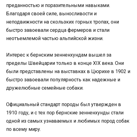
преданностью и поразительными навыками.
Благодаря своей силе, выносливости и
неподвижности на скользких горных тропах, они
быстро завоевали сердца фермеров и стали
неотъемлемой частью альпийской жизни.
Интерес к бернским зенненхундам вышел за
пределы Швейцарии только в конце XIX века. Они
были представлены на выставках в Цюрихе в 1902 и
быстро завоевали популярность как надежные и
дружелюбные семейные собаки.
Официальный стандарт породы был утвержден в
1910 году, и с тех пор бернские зенненхунды стали
одной из самых узнаваемых и любимых пород собак
по всему миру.