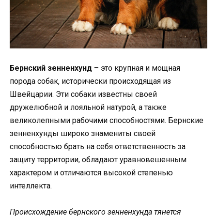
Бернский зенненхунд
– это крупная и мощная
порода собак, исторически происходящая из
Швейцарии. Эти собаки известны своей
дружелюбной и лояльной натурой, а также
великолепными рабочими способностями. Бернские
зенненхунды широко знамениты своей
способностью брать на себя ответственность за
защиту территории, обладают уравновешенным
характером и отличаются высокой степенью
интеллекта.
Происхождение бернского зенненхунда тянется