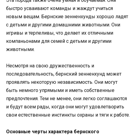
Эта порода также очень умная и обучаемая. Они
быстро усваивают команды и жаждут учиться
новым вещам. Бернские зенненхунды хорошо ладят
с детьми и другими домашними животными. Они
игривы и терпеливы, что делает их отличными
компаньонами для семей с детьми и другими
животными.
Несмотря на свою дружественность и
последовательность, бернский зенненхунд может
проявлять некоторую независимость. Они могут
быть немного упрямыми и иметь собственные
предпочтения. Тем не менее, они легко соглашаются
и будут всем рады, когда они могут удовлетворить
свои естественные инстинкты охраны и тяги к работе.
Основные черты характера бернского