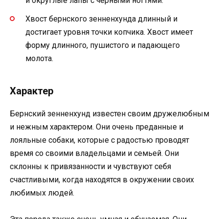
и округлые лапы с черными ногтями.
Хвост бернского зенненхунда длинный и
достигает уровня точки копчика. Хвост имеет
форму длинного, пушистого и падающего
молота.
Характер
Бернский зенненхунд известен своим дружелюбным
и нежным характером. Они очень преданные и
лояльные собаки, которые с радостью проводят
время со своими владельцами и семьей. Они
склонны к привязанности и чувствуют себя
счастливыми, когда находятся в окружении своих
любимых людей.