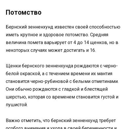
Потомство
Бернский зенненхунд известен своей способностью
иметь крупное и здоровое потомство. Средняя
величина помета варьирует от 4 до 14 щенков, но в
некоторых случаях может достигать и 16.
Щенки бернского зенненхунда рождаются с черно-
белой окраской, а с течением времени их мантия
становится черно-рубиновой с белыми отметинами.
Они обычно рождаются с гладкой и блестящей
шерстью, которая со временем становится густой и
пушистой.
Важно отметить, что бернский зенненхунд требует
особого внимания и ухода в своей беременности и