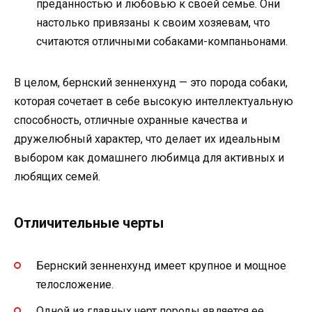
преданностью и любовью к своей семье. Они
настолько привязаны к своим хозяевам, что
считаются отличными собаками-компаньонами.
В целом, бернский зенненхунд — это порода собаки,
которая сочетает в себе высокую интеллектуальную
способность, отличные охранные качества и
дружелюбный характер, что делает их идеальным
выбором как домашнего любимца для активных и
любящих семей.
Отличительные черты
Бернский зенненхунд имеет крупное и мощное
телосложение.
Одной из главных черт породы является ее