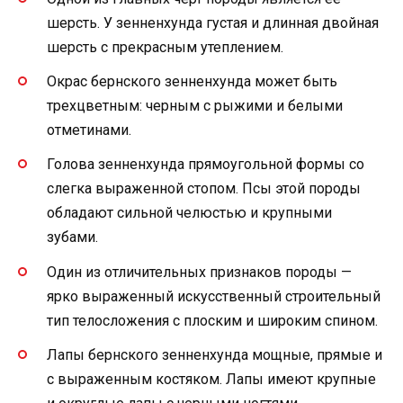
шерсть. У зенненхунда густая и длинная двойная
шерсть с прекрасным утеплением.
Окрас бернского зенненхунда может быть
трехцветным: черным с рыжими и белыми
отметинами.
Голова зенненхунда прямоугольной формы со
слегка выраженной стопом. Псы этой породы
обладают сильной челюстью и крупными
зубами.
Один из отличительных признаков породы —
ярко выраженный искусственный строительный
тип телосложения с плоским и широким спином.
Лапы бернского зенненхунда мощные, прямые и
с выраженным костяком. Лапы имеют крупные