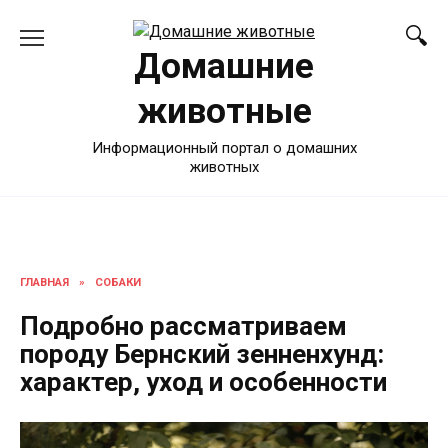
Перейти
к
Домашние
содержанию
животные
Информационный портал о домашних
животных
ГЛАВНАЯ
»
СОБАКИ
Подробно рассматриваем
породу Бернский зенненхунд:
характер, уход и особенности