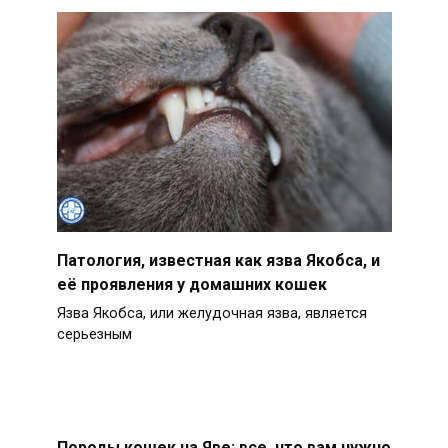
Патология, известная как язва Якобса, и
её проявления у домашних кошек
Язва Якобса, или желудочная язва, является
серьезным
Породы кошек на Яве: все, что вам нужно