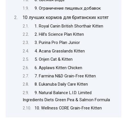
9. Ограничение пищевых добавок
10 лучших кормов для британских котят
1. Royal Canin British Shorthair Kitten
2. Hill’s Science Plan Kitten
3. Purina Pro Plan Junior
4. Acana Grasslands Kitten
5. Orijen Cat & Kitten
6. Applaws Kitten Chicken
7. Farmina N&D Grain-Free Kitten
8. Eukanuba Daily Care Kitten
9. Natural Balance L.I.D. Limited
Ingredients Diets Green Pea & Salmon Formula
10. Wellness CORE Grain-Free Kitten