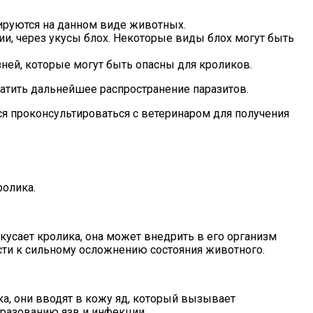
ируются на данном виде животных.
и, через укусы блох. Некоторые виды блох могут быть
ей, которые могут быть опасны для кроликов.
ратить дальнейшее распространение паразитов.
я проконсультироваться с ветеринаром для получения
ролика.
 кусает кролика, она может внедрить в его организм
ти к сильному осложнению состояния животного.
а, они вводят в кожу яд, который вызывает
разованию язв и инфекции.