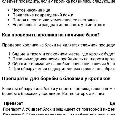
следует проводить, если у кролика появились следующи
Частое чесание ица
Появление повреждений кожи
Потеря шерсти или изменение ее состояния
Нервозность и раздражительность у животного
Как проверить кролика на наличие блох?
Проверка кролика на блохи не является сложной процед
Сядьте в тихом и спокойном месте, где кролик буде
Плавными движениями пройдитесь по шерсти кролика
Обратите внимание на любые признаки наличия блох
При обнаружении подозрительных признаков, обрати
Препараты для борьбы с блохами у кроликов
Если вы обнаружили блохи у своего кролика, важно нем
борьбы с блохами у кроликов. Вот некоторые из них:
Препарат
Де
Препарат A
Убивает блох и защищает от повторной инфек