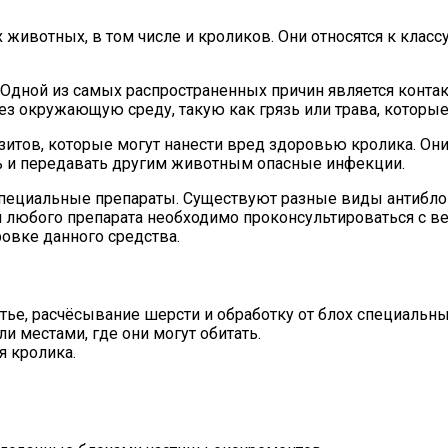
 животных, в том числе и кроликов. Они относятся к клас
 Одной из самых распространенных причин является конта
ез окружающую среду, такую как грязь или трава, которые
зитов, которые могут нанести вред здоровью кролика. Он
ть и передавать другим животным опасные инфекции.
пециальные препараты. Существуют разные виды антиблошь
 любого препарата необходимо проконсультироваться с в
овке данного средства.
ытье, расчёсывание шерсти и обработку от блох специальн
 местами, где они могут обитать.
я кролика.