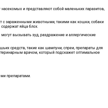
су насекомых и представляют собой маленьких паразитов,
кт с зараженными животными, такими как кошки, собаки
 содержат яйца блох.
и могут вызывать зуд, раздражение и аллергические
их средств, такие как шампуни, спреи, препараты для
етеринарным врачом, который подскажет оптимальное
ыми препаратами.