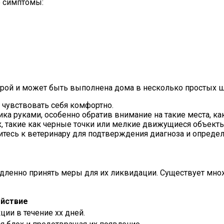
е симптомы:
урой и может быть выполнена дома в несколько простых ш
т чувствовать себя комфортно.
 руками, особенно обратив внимание на такие места, как 
, такие как черные точки или мелкие движущиеся объекты
тесь к ветеринару для подтверждения диагноза и определ
едленно принять меры для их ликвидации. Существует мно
йствие
ции в течение xx дней.