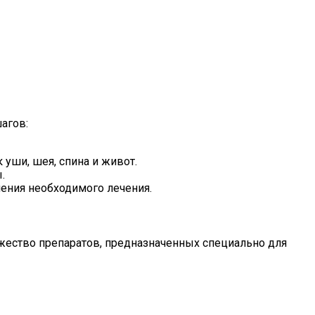
агов:
уши, шея, спина и живот.
.
ения необходимого лечения.
жество препаратов, предназначенных специально для