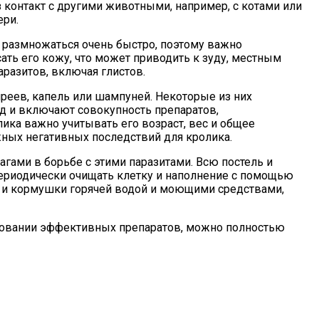
з контакт с другими животными, например, с котами или
ери.
 размножаться очень быстро, поэтому важно
сать его кожу, что может приводить к зуду, местным
разитов, включая глистов.
реев, капель или шампуней. Некоторые из них
д и включают совокупность препаратов,
ика важно учитывать его возраст, вес и общее
жных негативных последствий для кролика.
гами в борьбе с этими паразитами. Всю постель и
 периодически очищать клетку и наполнение с помощью
и и кормушки горячей водой и моющими средствами,
льзовании эффективных препаратов, можно полностью