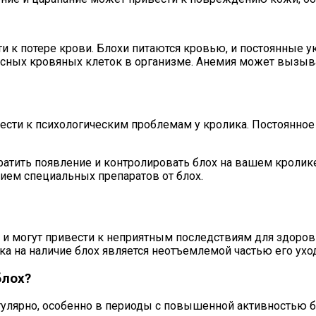
и к потере крови. Блохи питаются кровью, и постоянные у
расных кровяных клеток в организме. Анемия может вызыв
сти к психологическим проблемам у кролика. Постоянное 
атить появление и контролировать блох на вашем кролике
ием специальных препаратов от блох.
 и могут привести к неприятным последствиям для здоров
а на наличие блох является неотъемлемой частью его уход
блох?
улярно, особенно в периоды с повышенной активностью бло