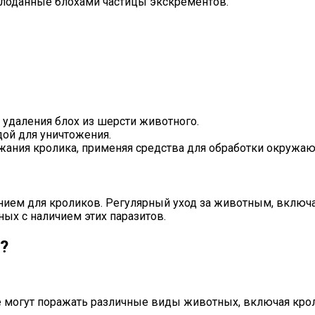
бглоданные блохами частицы экскрементов.
 удаления блох из шерсти животного.
дой для уничтожения.
ержания кролика, применяя средства для обработки окруж
ем для кроликов. Регулярный уход за животным, включая
ных с наличием этих паразитов.
?
 могут поражать различные виды животных, включая крол