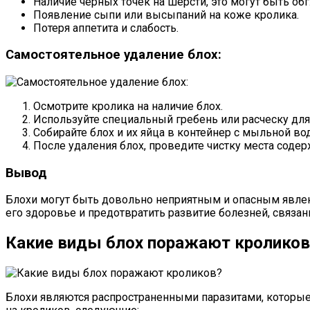
Наличие черных точек на шерсти, это могут быть о
Появление сыпи или высыпаний на коже кролика.
Потеря аппетита и слабость.
Самостоятельное удаление блох:
Осмотрите кролика на наличие блох.
Используйте специальный гребень или расческу для
Собирайте блох и их яйца в контейнер с мыльной во
После удаления блох, проведите чистку места сод
Вывод
Блохи могут быть довольно неприятным и опасным явлени
его здоровье и предотвратить развитие болезней, связан
Какие виды блох поражают кроликов
Блохи являются распространенными паразитами, которые