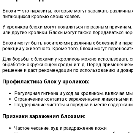
Блохи — это паразиты, которые могут заражать различных
питающихся кровью своих хозяев.
У кроликов блохи могут появляться по разным причинам.
или другие кролики. Блохи могут также передаваться чер
Блохи могут быть носителями различных болезней и пара
реакции у животного. Кроме того, блохи могут переноси
Для борьбы с блохами у кроликов можно использовать с
обработки окружающей среды и т. д. Перед применением
решение и даст рекомендации по использованию и дозир
Профилактика блох у кроликов:
Регулярная гигиена и уход за кроликом, включая м
Ограничение контакта с зараженными животными или
Поддержание чистоты и порядка в месте содержани
Признаки заражения блохами:
Частое чесание, зуд и раздражение кожи.