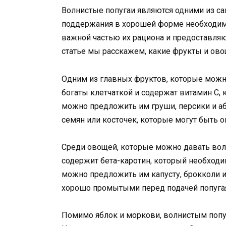
Волнистые попугаи являются одними из с
поддержания в хорошей форме необходимо
важной частью их рациона и предоставля
статье мы расскажем, какие фрукты и ов
Одним из главных фруктов, которые можно
богаты клетчаткой и содержат витамин С,
можно предложить им груши, персики и аб
семян или косточек, которые могут быть о
Среди овощей, которые можно давать волн
содержит бета-каротин, который необходи
можно предложить им капусту, брокколи 
хорошо промытыми перед подачей попуга
Помимо яблок и моркови, волнистым попу