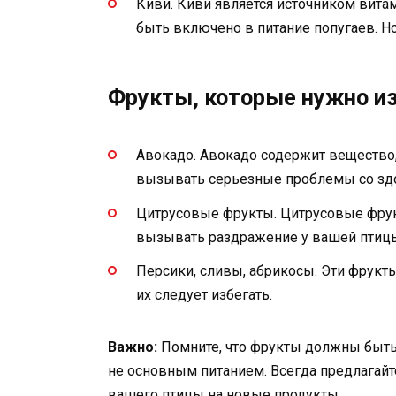
Киви. Киви является источником витам
быть включено в питание попугаев. Но
Фрукты, которые нужно из
Авокадо. Авокадо содержит вещество,
вызывать серьезные проблемы со зд
Цитрусовые фрукты. Цитрусовые фру
вызывать раздражение у вашей птиц
Персики, сливы, абрикосы. Эти фрукт
их следует избегать.
Важно:
Помните, что фрукты должны быть 
не основным питанием. Всегда предлагайт
вашего птицы на новые продукты.