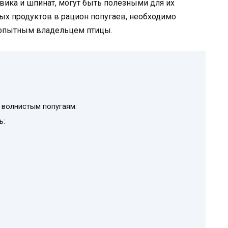
евика и шпинат, могут быть полезными для их
ых продуктов в рацион попугаев, необходимо
 опытным владельцем птицы.
 волнистым попугаям:
ь: