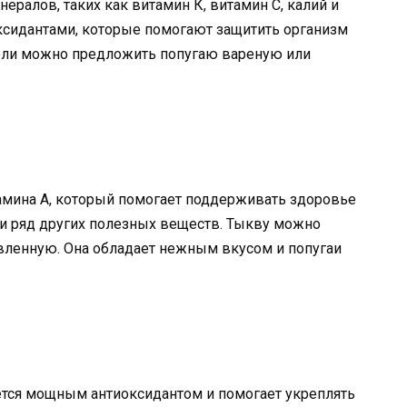
ралов, таких как витамин К, витамин C, калий и
оксидантами, которые помогают защитить организм
коли можно предложить попугаю вареную или
амина A, который помогает поддерживать здоровье
 и ряд других полезных веществ. Тыкву можно
ленную. Она обладает нежным вкусом и попугаи
ется мощным антиоксидантом и помогает укреплять