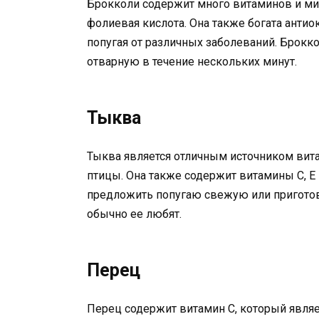
Брокколи содержит много витаминов и мине
фолиевая кислота. Она также богата анти
попугая от различных заболеваний. Брок
отварную в течение нескольких минут.
Тыква
Тыква является отличным источником вит
птицы. Она также содержит витамины С, Е
предложить попугаю свежую или приготов
обычно ее любят.
Перец
Перец содержит витамин С, который явля