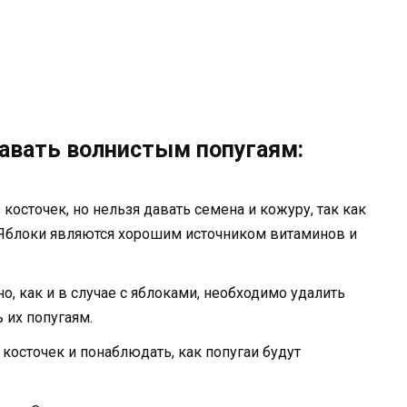
авать волнистым попугаям:
 косточек, но нельзя давать семена и кожуру, так как
 Яблоки являются хорошим источником витаминов и
о, как и в случае с яблоками, необходимо удалить
 их попугаям.
косточек и понаблюдать, как попугаи будут