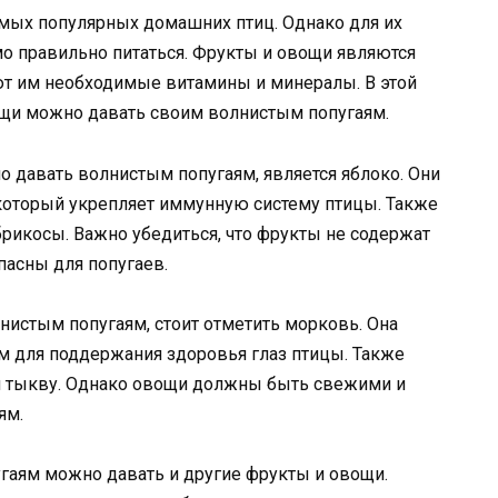
амых популярных домашних птиц. Однако для их
 правильно питаться. Фрукты и овощи являются
ют им необходимые витамины и минералы. В этой
ощи можно давать своим волнистым попугаям.
 давать волнистым попугаям, является яблоко. Они
 который укрепляет иммунную систему птицы. Также
рикосы. Важно убедиться, что фрукты не содержат
пасны для попугаев.
истым попугаям, стоит отметить морковь. Она
м для поддержания здоровья глаз птицы. Также
и тыкву. Однако овощи должны быть свежими и
ям.
гаям можно давать и другие фрукты и овощи.