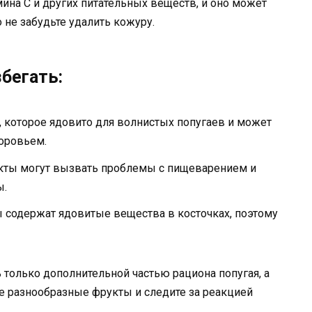
ина С и других питательных веществ, и оно может
 не забудьте удалить кожуру.
бегать:
 которое ядовито для волнистых попугаев и может
оровьем.
кты могут вызвать проблемы с пищеварением и
ы.
ы содержат ядовитые вещества в косточках, поэтому
только дополнительной частью рациона попугая, а
е разнообразные фрукты и следите за реакцией