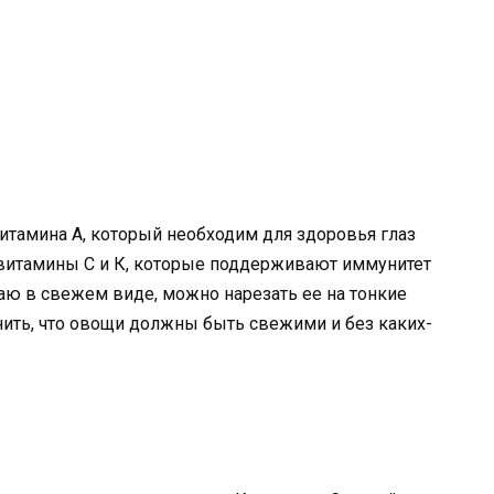
итамина A, который необходим для здоровья глаз
 витамины C и К, которые поддерживают иммунитет
ю в свежем виде, можно нарезать ее на тонкие
мнить, что овощи должны быть свежими и без каких-