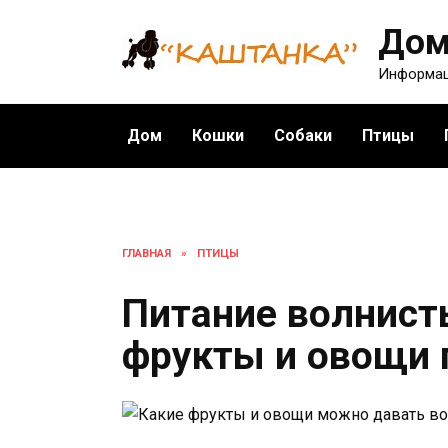
Перейти
Дом
к
содержанию
Информац
Дом
Кошки
Собаки
Птицы
ГЛАВНАЯ
»
ПТИЦЫ
Питание волнисты
фрукты и овощи 