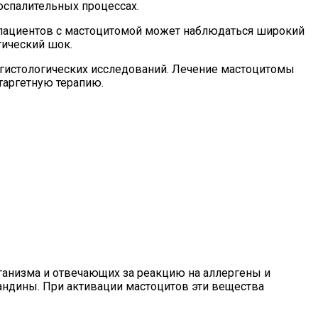
оспалительных процессах.
 У пациентов с мастоцитомой может наблюдаться широкий
тический шок.
 гистологических исследований. Лечение мастоцитомы
таргетную терапию.
рганизма и отвечающих за реакцию на аллергены и
ландины. При активации мастоцитов эти вещества