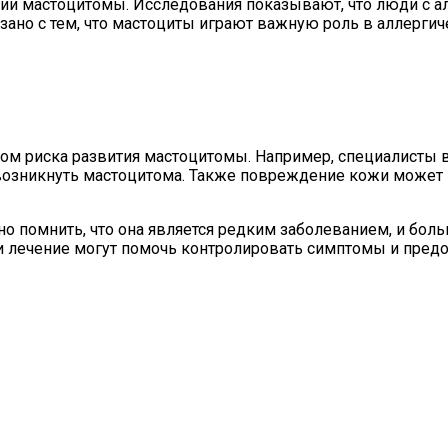
тии мастоцитомы. Исследования показывают, что люди с а
ано с тем, что мастоциты играют важную роль в аллерги
м риска развития мастоцитомы. Например, специалисты в
возникнуть мастоцитома. Также повреждение кожи может 
о помнить, что она является редким заболеванием, и бо
и лечение могут помочь контролировать симптомы и пред