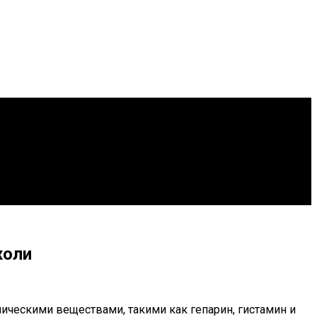
холи
мическими веществами, такими как гепарин, гистамин и