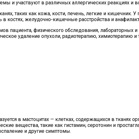
емы и участвуют в различных аллергических реакциях и в
анях, таких как кожа, кости, печень, легкие и кишечник.
ь в костях, желудочно-кишечные расстройства и анафилак
мов пациента, физического обследования, лабораторных и
ическое удаление опухоли, радиотерапию, химиотерапию и 
азуется в мастоцитах — клетках, содержащихся в тканях о
еские вещества, такие как гистамин, серотонин и простаг
спаление и другие симптомы.