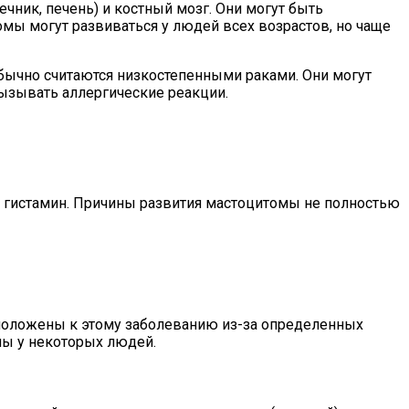
чник, печень) и костный мозг. Они могут быть
мы могут развиваться у людей всех возрастов, но чаще
бычно считаются низкостепенными раками. Они могут
 вызывать аллергические реакции.
ак гистамин. Причины развития мастоцитомы не полностью
сположены к этому заболеванию из-за определенных
мы у некоторых людей.