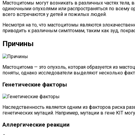
Мастоцитомы могут возникать в различных частях тела, в
одиночными опухолями или распространяться по всему о
всего встречаются у детей и пожилых людей.
Несмотря на то, что мастоцитомы являются злокачестве
приводить к различным симптомам, таким как зуд, покрас
Причины
Мастоцитома — это опухоль, которая образуется из маст
поняты, однако исследователи выделяют несколько факт
Генетические факторы
Наследственность является одним из факторов риска ра
генетических мутаций. Например, мутации в гене KIT мо
Аллергические реакции