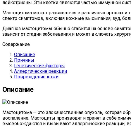
лейкотриены. Эти клетки являются частью иммунной сист
Мастоцитома может развиваться в различных органах и тк
спектр симптомов, включая кожные высыпания, зуд, бол
Диагноз мастоцитомы обычно ставится на основе симпто
зависит от стадии заболевания и может включать хирург
Содержание
Описание
Причины
Генетические факторы
Аллергические реакции
Повреждение кожи
Описание
Мастоцитома — это злокачественная опухоль, которая обр
воспаление. Мастоциты производят и хранят в себе химич
высвобождаются и вызывают аллергические реакции, во