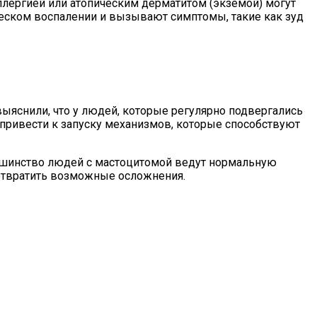
ллергией или атопическим дерматитом (экземой) могут
ческом воспалении и вызывают симптомы, такие как зуд
ыяснили, что у людей, которые регулярно подвергались
привести к запуску механизмов, которые способствуют
льшинство людей с мастоцитомой ведут нормальную
отвратить возможные осложнения.