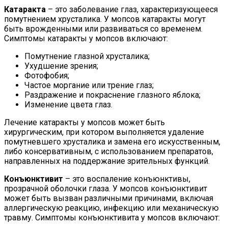
Катаракта
– это заболевание глаз, характеризующееся
помутнением хрусталика. У мопсов катаракты могут
быть врожденными или развиваться со временем.
Симптомы катаракты у мопсов включают:
Помутнение глазной хрусталика;
Ухудшение зрения;
Фотофобия;
Частое моргание или трение глаз;
Раздражение и покраснение глазного яблока;
Изменение цвета глаз.
Лечение катаракты у мопсов может быть
хирургическим, при котором выполняется удаление
помутневшего хрусталика и замена его искусственным,
либо консервативным, с использованием препаратов,
направленных на поддержание зрительных функций.
Конъюнктивит
– это воспаление конъюнктивы,
прозрачной оболочки глаза. У мопсов конъюнктивит
может быть вызван различными причинами, включая
аллергическую реакцию, инфекцию или механическую
травму. Симптомы конъюнктивита у мопсов включают: