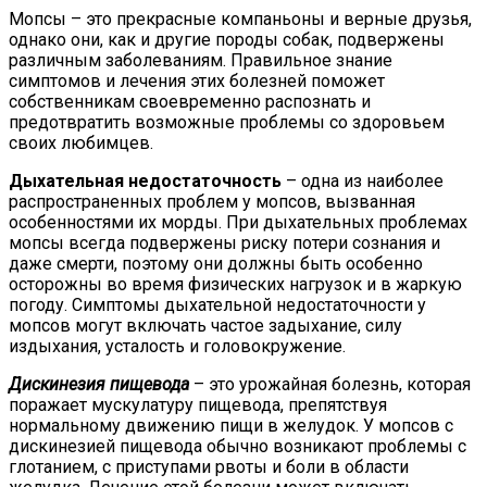
Мопсы – это прекрасные компаньоны и верные друзья,
однако они, как и другие породы собак, подвержены
различным заболеваниям. Правильное знание
симптомов и лечения этих болезней поможет
собственникам своевременно распознать и
предотвратить возможные проблемы со здоровьем
своих любимцев.
Дыхательная недостаточность
– одна из наиболее
распространенных проблем у мопсов, вызванная
особенностями их морды. При дыхательных проблемах
мопсы всегда подвержены риску потери сознания и
даже смерти, поэтому они должны быть особенно
осторожны во время физических нагрузок и в жаркую
погоду. Симптомы дыхательной недостаточности у
мопсов могут включать частое задыхание, силу
издыхания, усталость и головокружение.
Дискинезия пищевода
– это урожайная болезнь, которая
поражает мускулатуру пищевода, препятствуя
нормальному движению пищи в желудок. У мопсов с
дискинезией пищевода обычно возникают проблемы с
глотанием, с приступами рвоты и боли в области