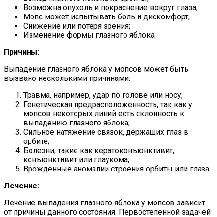
Возможна опухоль и покраснение вокруг глаза;
Мопс может испытывать боль и дискомфорт;
Снижение или потеря зрения;
Изменение формы глазного яблока.
Причины:
Выпадение глазного яблока у мопсов может быть
вызвано несколькими причинами:
Травма, например, удар по голове или носу;
Генетическая предрасположенность, так как у
мопсов некоторых линий есть склонность к
выпадению глазного яблока;
Сильное натяжение связок, держащих глаз в
орбите;
Болезни, такие как кератоконъюнктивит,
конъюнктивит или глаукома;
Врожденные аномалии строения орбиты или глаза.
Лечение:
Лечение выпадения глазного яблока у мопсов зависит
от причины данного состояния. Первостепенной задачей