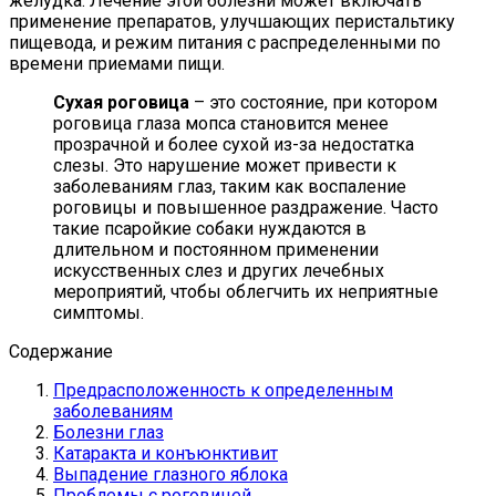
желудка. Лечение этой болезни может включать
применение препаратов, улучшающих перистальтику
пищевода, и режим питания с распределенными по
времени приемами пищи.
Сухая роговица
– это состояние, при котором
роговица глаза мопса становится менее
прозрачной и более сухой из-за недостатка
слезы. Это нарушение может привести к
заболеваниям глаз, таким как воспаление
роговицы и повышенное раздражение. Часто
такие псаройкие собаки нуждаются в
длительном и постоянном применении
искусственных слез и других лечебных
мероприятий, чтобы облегчить их неприятные
симптомы.
Содержание
Предрасположенность к определенным
заболеваниям
Болезни глаз
Катаракта и конъюнктивит
Выпадение глазного яблока
Проблемы с роговицей