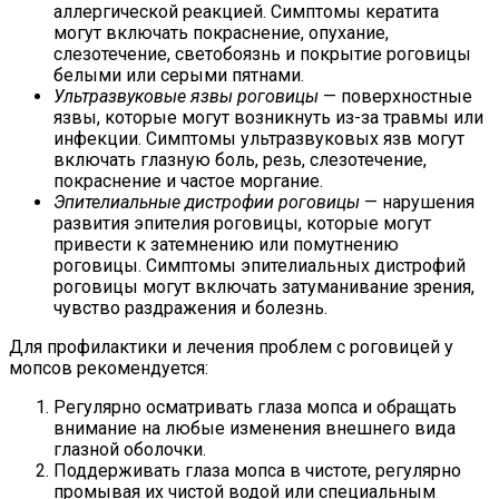
аллергической реакцией. Симптомы кератита
могут включать покраснение, опухание,
слезотечение, светобоязнь и покрытие роговицы
белыми или серыми пятнами.
Ультразвуковые язвы роговицы
— поверхностные
язвы, которые могут возникнуть из-за травмы или
инфекции. Симптомы ультразвуковых язв могут
включать глазную боль, резь, слезотечение,
покраснение и частое моргание.
Эпителиальные дистрофии роговицы
— нарушения
развития эпителия роговицы, которые могут
привести к затемнению или помутнению
роговицы. Симптомы эпителиальных дистрофий
роговицы могут включать затуманивание зрения,
чувство раздражения и болезнь.
Для профилактики и лечения проблем с роговицей у
мопсов рекомендуется:
Регулярно осматривать глаза мопса и обращать
внимание на любые изменения внешнего вида
глазной оболочки.
Поддерживать глаза мопса в чистоте, регулярно
промывая их чистой водой или специальным