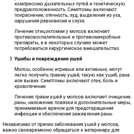
компрессию дыхательных путей и генетическую
предрасположенность. Симптомы включают
покраснение, отечность, зуд, выделения из уха,
нарушения равновесия и слуха.
Лечение отицэктомии у мопсов включает
противовоспалительные и противомикробные
препараты, а в некоторых случаях может
потребоваться хирургическое вмешательство.
Ушибы и повреждения ушей
Мопсы, особенно игривые или активные, могут
легко получить травму ушей, такую как ушиб, рана
или вывих. Симптомы включают отек, боль и
кровотечение.
Лечение травм ушей у мопсов включает очищение
раны, наложение повязки и дополнительные меры,
принимаемые врачом для предотвращения
инфекции и обеспечения заживления раны.
Независимо от причин заболевания ушей у мопсов,
важно своевременно обращаться к ветеринару для