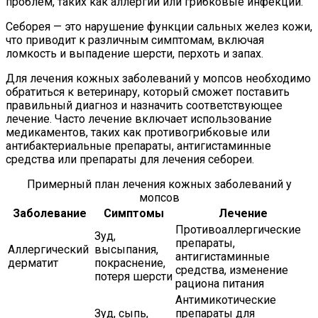
проблем, таких как аллергии или грибковые инфекции.
Себорея — это нарушение функции сальных желез кожи,
что приводит к различным симптомам, включая
ломкость и выпадение шерсти, перхоть и запах.
Для лечения кожных заболеваний у мопсов необходимо
обратиться к ветеринару, который сможет поставить
правильный диагноз и назначить соответствующее
лечение. Часто лечение включает использование
медикаментов, таких как противогрибковые или
антибактериальные препараты, антигистаминные
средства или препараты для лечения себореи.
Примерный план лечения кожных заболеваний у
мопсов
Заболевание
Симптомы
Лечение
Противоаллергические
Зуд,
препараты,
Аллергический
высыпания,
антигистаминные
дерматит
покраснение,
средства, изменение
потеря шерсти
рациона питания
Антимикотические
Зуд, сыпь,
препараты для