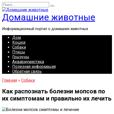
Перейти
Search
к
for:
содержанию
Домашние животные
Информационный портал о домашних животных
Дом
Кошки
Собаки
Птицы
Грызуны
Аквариумистика
Полезная информация
Обратная связь
Главная
»
Собаки
Как распознать болезни мопсов по
их симптомам и правильно их лечить