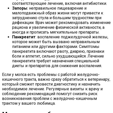
соответствующее лечение, включая антибиотики.
Запоры
: неправильное пищеварение и
малоподвижный образ жизни могут привести к
затруднению стула и большим трудностям при
дефекации. Врач может рекомендовать изменение
рациона и увеличение физической активности, а
иногда и прописать мягкительные препараты.
Панкреатит
: воспаление поджелудочной железы,
которое может быть вызвано неправильным
питанием или другими факторами. Симптомы
панкреатита включают рвоту, диарею, признаки
боли и аппетит, сильно ухудшающийся. Лечение
панкреатита требует назначения специальной
диеты и препаратов для снижения воспаления.
Если у мопса есть проблемы с работой желудочно-
кишечного тракта, важно сразу обратиться к ветеринару,
который сможет провести диагностику и назначить
необходимое лечение. Регулярные визиты к врачу и
соблюдение рекомендаций помогут снизить риск
возникновения проблем с желудочно-кишечным
трактом у вашего любимца.