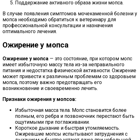
Поддержание активного образа жизни мопса.
В случае появления симптомов мочекаменной болезни у
мопса необходимо обратиться к ветеринару для
профессиональной консультации и назначения
оптимального лечения.
Ожирение у мопса
Ожирение у мопса
— это состояние, при котором мопс
имеет избыточную массу тела из-за неправильного
питания и недостатка физической активности. Ожирение
может привести к различным проблемам со здоровьем
мопса, поэтому важно предотвращать его
возникновение и своевременно лечить.
Признаки ожирения у мопсов:
Избыточная масса тела. Мопс становится более
полным, его ребра и позвоночник перестают быть
ощутимыми при поглаживании.
Короткое дыхание и быстрая утомляемость.
Ожиревшие мопсы испытывают затруднения с
дыханием и быстро устают даже при небольшой