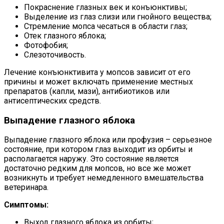
Покраснение глазных век и конъюнктивы;
Выделение из глаз слизи или гнойного вещества;
Стремление мопса чесаться в области глаз;
Отек глазного яблока;
Фотофобия;
Слезоточивость.
Лечение конъюнктивита у мопсов зависит от его
причины и может включать применение местных
препаратов (капли, мази), антибиотиков или
антисептических средств.
Выпадение глазного яблока
Выпадение глазного яблока или профузия – серьезное
состояние, при котором глаз выходит из орбиты и
располагается наружу. Это состояние является
достаточно редким для мопсов, но все же может
возникнуть и требует немедленного вмешательства
ветеринара.
Симптомы:
Выход глазного яблока из орбиты;