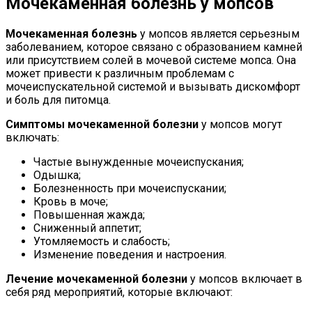
Мочекаменная болезнь у мопсов
Мочекаменная болезнь
у мопсов является серьезным
заболеванием, которое связано с образованием камней
или присутствием солей в мочевой системе мопса. Она
может привести к различным проблемам с
мочеиспускательной системой и вызывать дискомфорт
и боль для питомца.
Симптомы мочекаменной болезни
у мопсов могут
включать:
Частые вынужденные мочеиспускания;
Одышка;
Болезненность при мочеиспускании;
Кровь в моче;
Повышенная жажда;
Сниженный аппетит;
Утомляемость и слабость;
Изменение поведения и настроения.
Лечение мочекаменной болезни
у мопсов включает в
себя ряд мероприятий, которые включают: