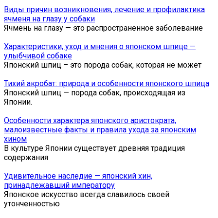
Виды причин возникновения, лечение и профилактика
ячменя на глазу у собаки
Ячмень на глазу — это распространенное заболевание
Характеристики, уход и мнения о японском шпице —
улыбчивой собаке
Японский шпиц – это порода собак, которая не может
Тихий акробат: природа и особенности японского шпица
Японский шпиц — порода собак, происходящая из
Японии.
Особенности характера японского аристократа,
малоизвестные факты и правила ухода за японским
хином
В культуре Японии существует древняя традиция
содержания
Удивительное наследие — японский хин,
принадлежавший императору
Японское искусство всегда славилось своей
утонченностью